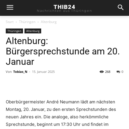
THIB24
Nachrichten aus Thüringen
Start
Thüringen
Altenburg
Thüringen
Altenburg
Altenburg:
Bürgersprechstunde am 20.
Januar
Von
Tobias_N
-
15. Januar 2025
268
0
Oberbürgermeister André Neumann lädt am nächsten
Montag, 20. Januar, zu den ersten Sprechstunden des
neuen Jahres ein. Die analoge, also herkömmliche
Sprechstunde, beginnt um 17:30 Uhr und findet im