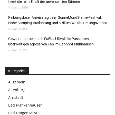
feiert die reine Kraft der unversehrten Stimme
6. August 2026
Reibungsloser Anreisetag beim SonneMondSterne-Festival:
Hohe Camping-Auslastung und striktes Waldbetretungsverbot
6. August 2026
Gewaltausbruch nach Fußball-Rivalität: Passanten
überwältigen agressiven Fan im Bahnhof Mühlhausen
6. August 2026
Kategorien
Allgemein
Altenburg
Arnstadt
Bad Frankenhausen
Bad Langensalza