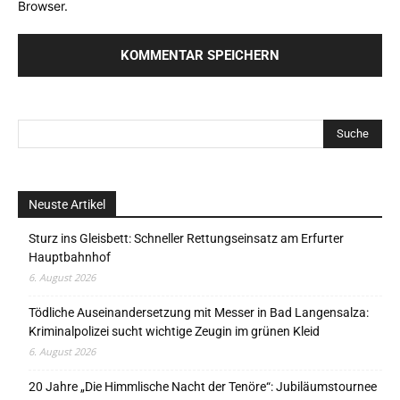
Browser.
Neuste Artikel
Sturz ins Gleisbett: Schneller Rettungseinsatz am Erfurter
Hauptbahnhof
6. August 2026
Tödliche Auseinandersetzung mit Messer in Bad Langensalza:
Kriminalpolizei sucht wichtige Zeugin im grünen Kleid
6. August 2026
20 Jahre „Die Himmlische Nacht der Tenöre“: Jubiläumstournee