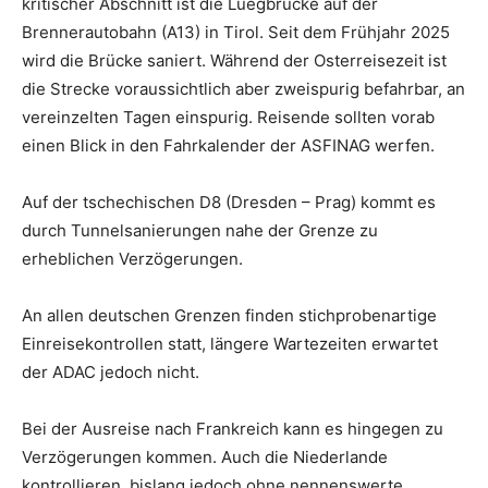
kritischer Abschnitt ist die Luegbrücke auf der
Brennerautobahn (A13) in Tirol. Seit dem Frühjahr 2025
wird die Brücke saniert. Während der Osterreisezeit ist
die Strecke voraussichtlich aber zweispurig befahrbar, an
vereinzelten Tagen einspurig. Reisende sollten vorab
einen Blick in den Fahrkalender der ASFINAG werfen.
Auf der tschechischen D8 (Dresden – Prag) kommt es
durch Tunnelsanierungen nahe der Grenze zu
erheblichen Verzögerungen.
An allen deutschen Grenzen finden stichprobenartige
Einreisekontrollen statt, längere Wartezeiten erwartet
der ADAC jedoch nicht.
Bei der Ausreise nach Frankreich kann es hingegen zu
Verzögerungen kommen. Auch die Niederlande
kontrollieren, bislang jedoch ohne nennenswerte