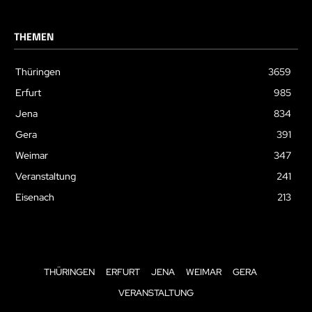
THEMEN
Thüringen
3659
Erfurt
985
Jena
834
Gera
391
Weimar
347
Veranstaltung
241
Eisenach
213
THÜRINGEN
ERFURT
JENA
WEIMAR
GERA
VERANSTALTUNG