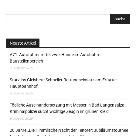
Neuste Artikel
A71: Autofahrer rettet zwei Hunde im Autobahn-
Baustellenbereich
7. August 2026
Sturz ins Gleisbett: Schneller Rettungseinsatz am Erfurter
Hauptbahnhof
6. August 2026
Tödliche Auseinandersetzung mit Messer in Bad Langensalza:
Kriminalpolizei sucht wichtige Zeugin im grünen Kleid
6. August 2026
20 Jahre „Die Himmlische Nacht der Tenöre“: Jubiläumstournee