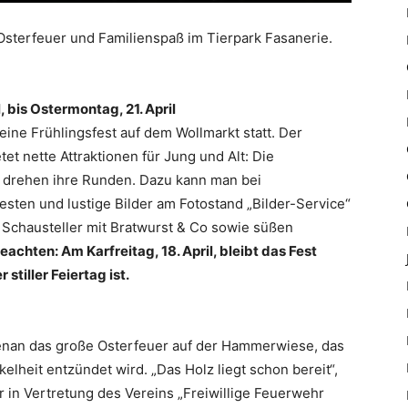
 Osterfeuer und Familienspaß im Tierpark Fasanerie.
l, bis Ostermontag, 21.
April
feine Frühlingsfest auf dem Wollmarkt statt. Der
et nette Attraktionen für Jung und Alt: Die
 drehen ihre Runden. Dazu kann man bei
sten und lustige Bilder am Fotostand „Bilder-Service“
e Schausteller mit Bratwurst & Co sowie süßen
beachten: Am Karfreitag, 18.
April
, bleibt das Fest
stiller Feiertag ist.
benan das große Osterfeuer auf der Hammerwiese, das
elheit entzündet wird. „Das Holz liegt schon bereit“,
 in Vertretung des Vereins „Freiwillige Feuerwehr