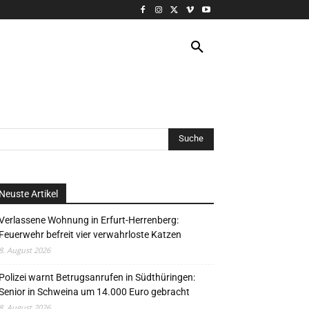
VERANSTALTUNG
MORE
Neuste Artikel
Verlassene Wohnung in Erfurt-Herrenberg:
Feuerwehr befreit vier verwahrloste Katzen
8. August 2026
Polizei warnt Betrugsanrufen in Südthüringen:
Senior in Schweina um 14.000 Euro gebracht
8. August 2026