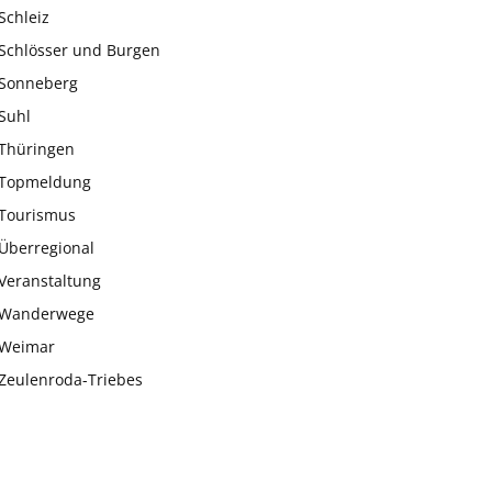
Schleiz
Schlösser und Burgen
Sonneberg
Suhl
Thüringen
Topmeldung
Tourismus
Überregional
Veranstaltung
Wanderwege
Weimar
Zeulenroda-Triebes