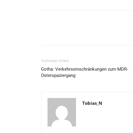
Vorheriger Artikel
Gotha: Verkehrseinschränkungen zum MDR-
Osterspaziergang
Tobias_N