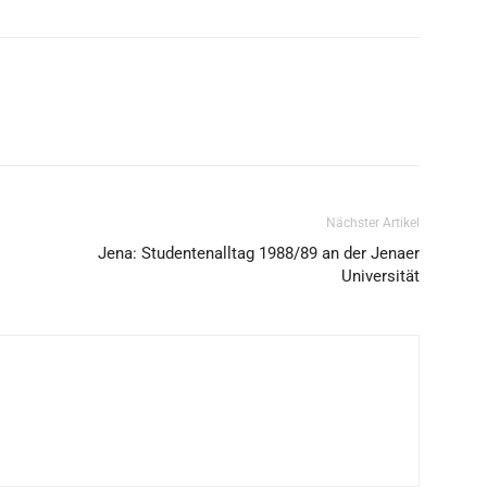
Nächster Artikel
Jena: Studentenalltag 1988/89 an der Jenaer
Universität