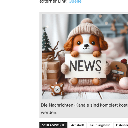
externer Link:
Quelle
Die Nachrichten-Kanäle sind komplett kost
werden.
SCHLAGWORTE
Arnstadt
Frühlingsfest
Osterfe