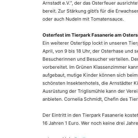
Arnstadt e.V.“, der das Osterfeuer ausrich
bereit. Zur Stärkung gibt’s für die Erwachs
oder auch Nudeln mit Tomatensauce.
Osterfest im Tierpark Fasanerie am Osters
Ein weiterer Ostertipp lockt in unseren Ti
April, von 9 bis 18 Uhr, der Osterhase und
Besucherinnen und Besucher verteilen. Der A
vorbereitet. Im Grünen Klassenzimmer kann
aufgebaut, mutige Kinder können sich bei
schönsten Insektenhotels, die Arnstädter K
Ausrüstung der Triglismühle kann der Vere
anbieten. Cornelia Schmidt, Chefin des Tier
Der Eintritt in den Tierpark Fasanerie koste
16 Jahren 1 Euro. Wer noch keine drei Jahre 