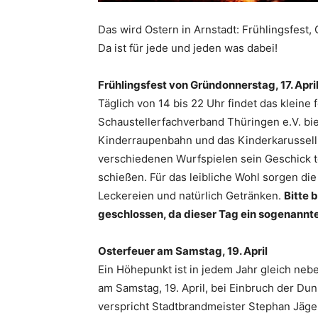
Das wird Ostern in Arnstadt: Frühlingsfest,
Da ist für jede und jeden was dabei!
Frühlingsfest von Gründonnerstag, 17. Apri
Täglich von 14 bis 22 Uhr findet das kleine 
Schaustellerfachverband Thüringen e.V. biet
Kinderraupenbahn und das Kinderkarussell
verschiedenen Wurfspielen sein Geschick te
schießen. Für das leibliche Wohl sorgen di
Leckereien und natürlich Getränken.
Bitte 
geschlossen, da dieser Tag ein sogenannter 
Osterfeuer am Samstag, 19.
April
Ein Höhepunkt ist in jedem Jahr gleich ne
am Samstag, 19. April, bei Einbruch der Dunk
verspricht Stadtbrandmeister Stephan Jäger