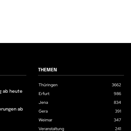
THEMEN
Thüringen
3662
g ab heute
Erfurt
986
Jena
834
erungen ab
Gera
391
Weimar
347
Veranstaltung
241