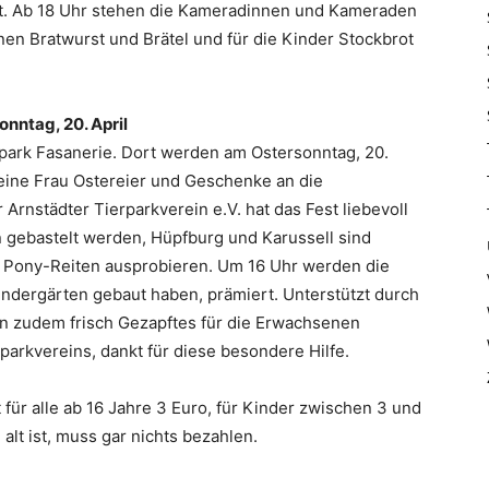
tet. Ab 18 Uhr stehen die Kameradinnen und Kameraden
enen Bratwurst und Brätel und für die Kinder Stockbrot
onntag, 20.
April
erpark Fasanerie. Dort werden am Ostersonntag, 20.
 seine Frau Ostereier und Geschenke an die
rnstädter Tierparkverein e.V. hat das Fest liebevoll
 gebastelt werden, Hüpfburg und Karussell sind
m Pony-Reiten ausprobieren. Um 16 Uhr werden die
indergärten gebaut haben, prämiert. Unterstützt durch
in zudem frisch Gezapftes für die Erwachsenen
parkvereins, dankt für diese besondere Hilfe.
t für alle ab 16 Jahre 3 Euro, für Kinder zwischen 3 und
alt ist, muss gar nichts bezahlen.