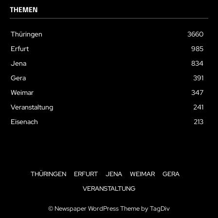
THEMEN
Thüringen
3660
Erfurt
985
Jena
834
Gera
391
Weimar
347
Veranstaltung
241
Eisenach
213
THÜRINGEN
ERFURT
JENA
WEIMAR
GERA
VERANSTALTUNG
© Newspaper WordPress Theme by TagDiv