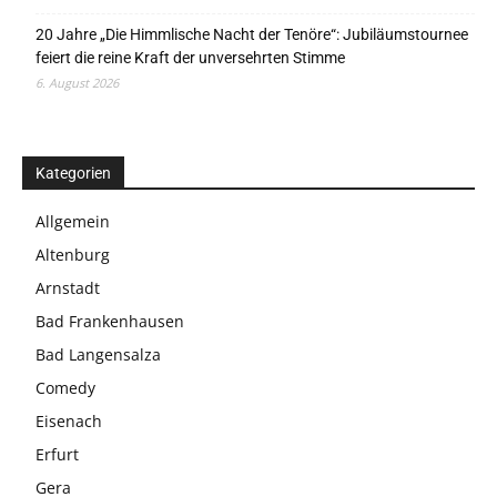
20 Jahre „Die Himmlische Nacht der Tenöre“: Jubiläumstournee
feiert die reine Kraft der unversehrten Stimme
6. August 2026
Kategorien
Allgemein
Altenburg
Arnstadt
Bad Frankenhausen
Bad Langensalza
Comedy
Eisenach
Erfurt
Gera