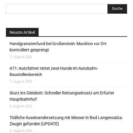
Neuste Artikel
Handgranatenfund bei Großenstein: Munition vor Ort
kontrolliert gesprengt
7. August 2026
A71: Autofahrer rettet zwei Hunde im Autobahn-
Baustellenbereich
7. August 2026
Sturz ins Gleisbett: Schneller Rettungseinsatz am Erfurter
Hauptbahnhof
6. August 2026
Tödliche Auseinandersetzung mit Messer in Bad Langensalza:
Zeugin gefunden [UPDATE]
6. August 2026