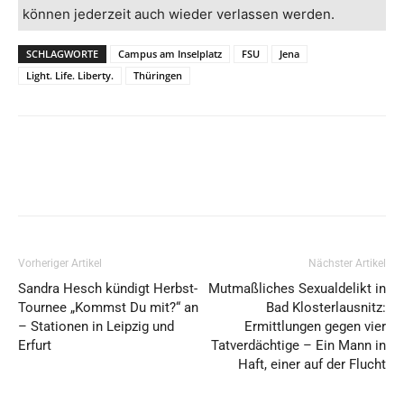
können jederzeit auch wieder verlassen werden.
SCHLAGWORTE
Campus am Inselplatz
FSU
Jena
Light. Life. Liberty.
Thüringen
Vorheriger Artikel
Nächster Artikel
Sandra Hesch kündigt Herbst-
Mutmaßliches Sexualdelikt in
Tournee „Kommst Du mit?“ an
Bad Klosterlausnitz:
– Stationen in Leipzig und
Ermittlungen gegen vier
Erfurt
Tatverdächtige – Ein Mann in
Haft, einer auf der Flucht