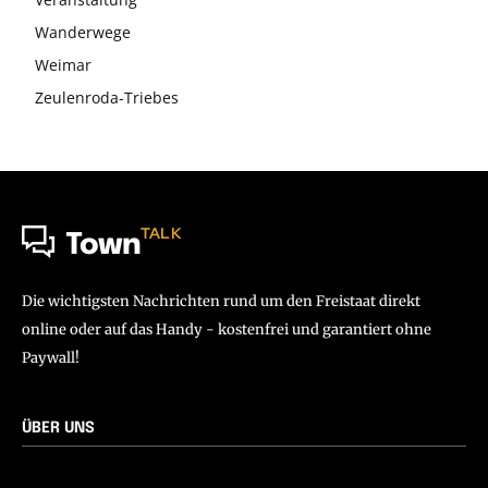
Wanderwege
Weimar
Zeulenroda-Triebes
TALK
Town
Die wichtigsten Nachrichten rund um den Freistaat direkt
online oder auf das Handy - kostenfrei und garantiert ohne
Paywall!
ÜBER UNS