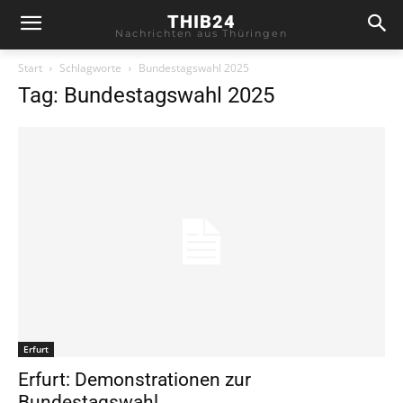
THIB24
Nachrichten aus Thüringen
Start
Schlagworte
Bundestagswahl 2025
Tag: Bundestagswahl 2025
Erfurt
Erfurt: Demonstrationen zur
Bundestagswahl