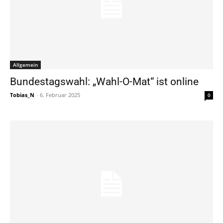
Allgemein
Bundestagswahl: „Wahl-O-Mat“ ist online
Tobias_N
-
6. Februar 2025
0