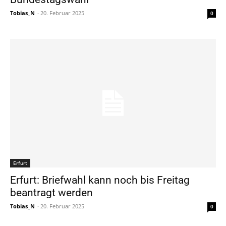
Tobias_N
-
20. Februar 2025
0
Erfurt
Erfurt: Briefwahl kann noch bis Freitag
beantragt werden
Tobias_N
-
20. Februar 2025
0