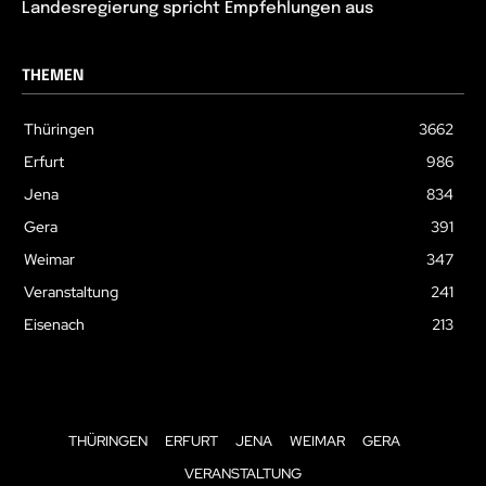
Landesregierung spricht Empfehlungen aus
THEMEN
Thüringen
3662
Erfurt
986
Jena
834
Gera
391
Weimar
347
Veranstaltung
241
Eisenach
213
THÜRINGEN
ERFURT
JENA
WEIMAR
GERA
VERANSTALTUNG