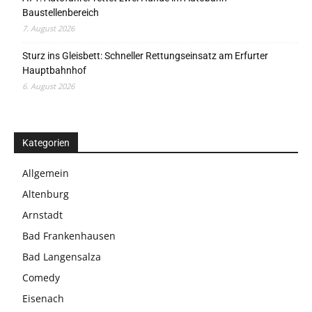
Baustellenbereich
7. August 2026
Sturz ins Gleisbett: Schneller Rettungseinsatz am Erfurter
Hauptbahnhof
6. August 2026
Kategorien
Allgemein
Altenburg
Arnstadt
Bad Frankenhausen
Bad Langensalza
Comedy
Eisenach