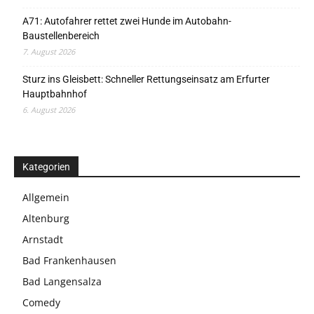
A71: Autofahrer rettet zwei Hunde im Autobahn-
Baustellenbereich
7. August 2026
Sturz ins Gleisbett: Schneller Rettungseinsatz am Erfurter
Hauptbahnhof
6. August 2026
Kategorien
Allgemein
Altenburg
Arnstadt
Bad Frankenhausen
Bad Langensalza
Comedy