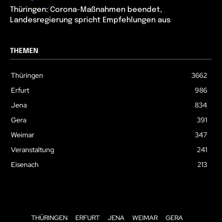
Thüringen: Corona-Maßnahmen beendet,
Landesregierung spricht Empfehlungen aus
THEMEN
Thüringen
3662
Erfurt
986
Jena
834
Gera
391
Weimar
347
Veranstaltung
241
Eisenach
213
THÜRINGEN
ERFURT
JENA
WEIMAR
GERA