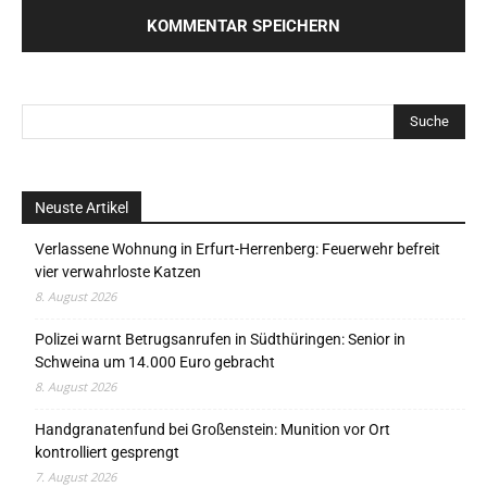
Neuste Artikel
Verlassene Wohnung in Erfurt-Herrenberg: Feuerwehr befreit
vier verwahrloste Katzen
8. August 2026
Polizei warnt Betrugsanrufen in Südthüringen: Senior in
Schweina um 14.000 Euro gebracht
8. August 2026
Handgranatenfund bei Großenstein: Munition vor Ort
kontrolliert gesprengt
7. August 2026