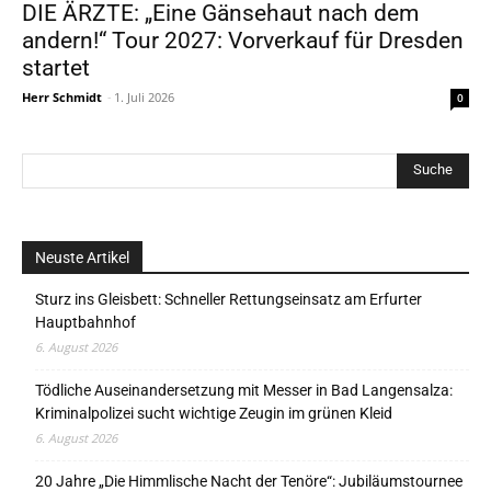
DIE ÄRZTE: „Eine Gänsehaut nach dem
andern!“ Tour 2027: Vorverkauf für Dresden
startet
Herr Schmidt
-
1. Juli 2026
0
Neuste Artikel
Sturz ins Gleisbett: Schneller Rettungseinsatz am Erfurter
Hauptbahnhof
6. August 2026
Tödliche Auseinandersetzung mit Messer in Bad Langensalza:
Kriminalpolizei sucht wichtige Zeugin im grünen Kleid
6. August 2026
20 Jahre „Die Himmlische Nacht der Tenöre“: Jubiläumstournee