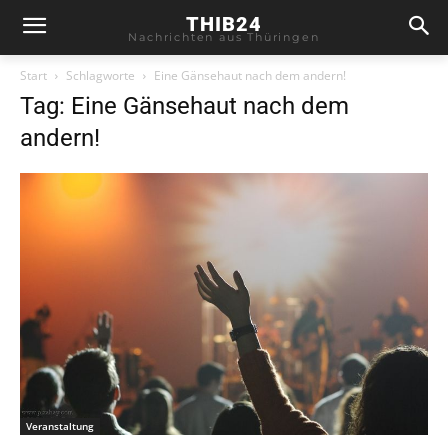
THIB24
Nachrichten aus Thüringen
Start
Schlagworte
Eine Gänsehaut nach dem andern!
Tag: Eine Gänsehaut nach dem
andern!
Veranstaltung