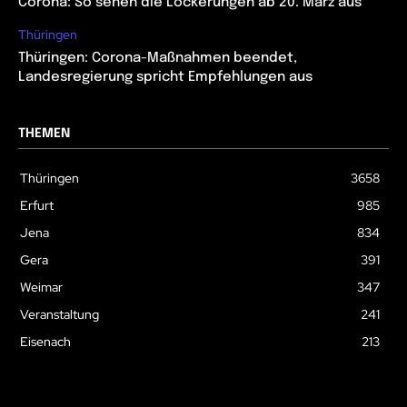
Corona: So sehen die Lockerungen ab 20. März aus
Thüringen
Thüringen: Corona-Maßnahmen beendet,
Landesregierung spricht Empfehlungen aus
THEMEN
Thüringen
3658
Erfurt
985
Jena
834
Gera
391
Weimar
347
Veranstaltung
241
Eisenach
213