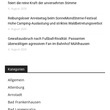
feiert die reine Kraft der unversehrten Stimme
6. August 2026
Reibungsloser Anreisetag beim SonneMondSterne-Festival:
Hohe Camping-Auslastung und striktes Waldbetretungsverbot
6. August 2026
Gewaltausbruch nach Fußball-Rivalität: Passanten
überwältigen agressiven Fan im Bahnhof Mühlhausen
6. August 2026
Kategorien
Allgemein
Altenburg
Arnstadt
Bad Frankenhausen
Bad Langensalza