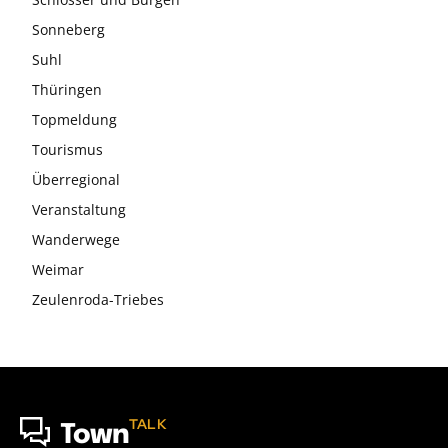
Sonneberg
Suhl
Thüringen
Topmeldung
Tourismus
Überregional
Veranstaltung
Wanderwege
Weimar
Zeulenroda-Triebes
TALK
Town