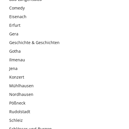
Comedy
Eisenach
Erfurt
Gera
Geschichte & Geschichten
Gotha
Ilmenau
Jena
Konzert
Mühlhausen
Nordhausen
Pößneck
Rudolstadt
Schleiz
Schlösser und Burgen