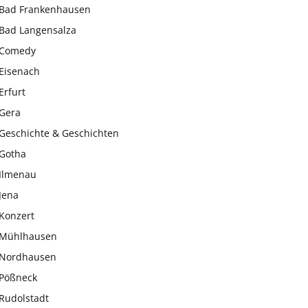
Bad Frankenhausen
Bad Langensalza
Comedy
Eisenach
Erfurt
Gera
Geschichte & Geschichten
Gotha
Ilmenau
Jena
Konzert
Mühlhausen
Nordhausen
Pößneck
Rudolstadt