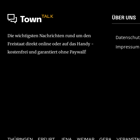
TALK
ÜBER UNS
Town
Die wichtigsten Nachrichten rund um den
Datenschut
Freistaat direkt online oder auf das Handy -
Impressum
kostenfrei und garantiert ohne Paywall!
THÜRINGEN
ERFURT
JENA
WEIMAR
GERA
VERANSTA