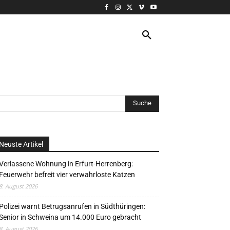
VERANSTALTUNG
MORE
Neuste Artikel
Verlassene Wohnung in Erfurt-Herrenberg:
Feuerwehr befreit vier verwahrloste Katzen
8. August 2026
Polizei warnt Betrugsanrufen in Südthüringen:
Senior in Schweina um 14.000 Euro gebracht
8. August 2026