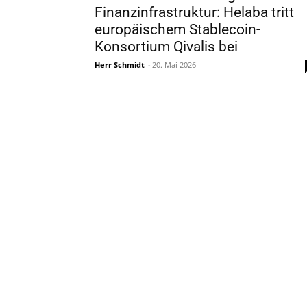
Finanzinfrastruktur: Helaba tritt
europäischem Stablecoin-
Konsortium Qivalis bei
Herr Schmidt
-
20. Mai 2026