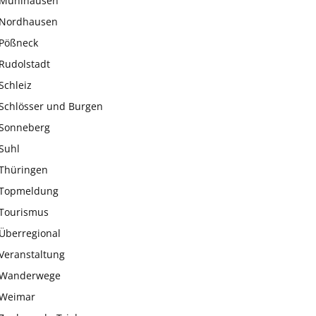
Mühlhausen
Nordhausen
Pößneck
Rudolstadt
Schleiz
Schlösser und Burgen
Sonneberg
Suhl
Thüringen
Topmeldung
Tourismus
Überregional
Veranstaltung
Wanderwege
Weimar