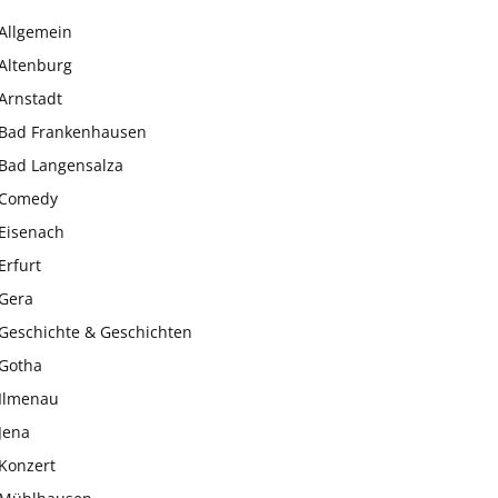
Allgemein
Altenburg
Arnstadt
Bad Frankenhausen
Bad Langensalza
Comedy
Eisenach
Erfurt
Gera
Geschichte & Geschichten
Gotha
Ilmenau
Jena
Konzert