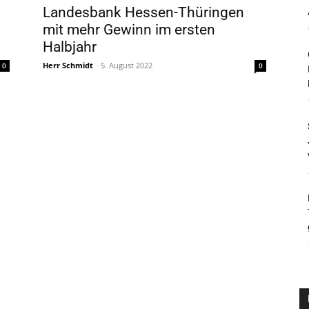
Landesbank Hessen-Thüringen
mit mehr Gewinn im ersten
Halbjahr
Herr Schmidt
-
5. August 2022
0
0