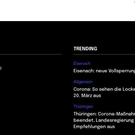
TRENDING
Eisenach
z
Eisenach: neue Vollsperrun
Allgemein
Corona: So sehen die Lock
20. März aus
Thüringen
Thüringen: Corona-Maßna
beendet, Landesregierung 
Empfehlungen aus