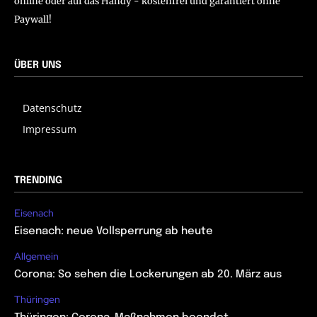
online oder auf das Handy - kostenfrei und garantiert ohne
Paywall!
ÜBER UNS
Datenschutz
Impressum
TRENDING
Eisenach
Eisenach: neue Vollsperrung ab heute
Allgemein
Corona: So sehen die Lockerungen ab 20. März aus
Thüringen