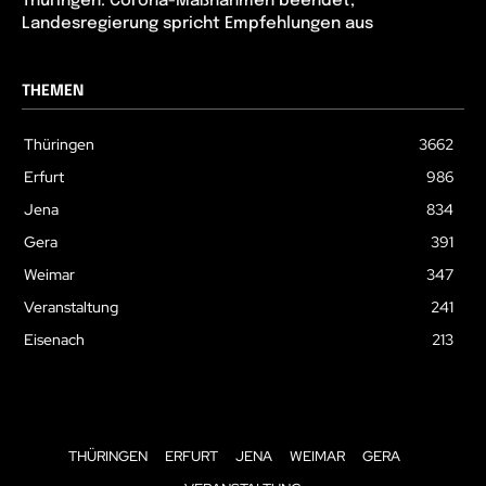
Thüringen: Corona-Maßnahmen beendet,
Landesregierung spricht Empfehlungen aus
THEMEN
Thüringen
3662
Erfurt
986
Jena
834
Gera
391
Weimar
347
Veranstaltung
241
Eisenach
213
THÜRINGEN
ERFURT
JENA
WEIMAR
GERA