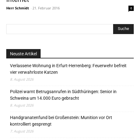
Herr Schmidt
-
21. Februar 2016
0
Neuste Artikel
Verlassene Wohnung in Erfurt-Herrenberg: Feuerwehr befreit
vier verwahrloste Katzen
8. August 2026
Polizei warnt Betrugsanrufen in Südthüringen: Senior in
Schweina um 14.000 Euro gebracht
8. August 2026
Handgranatenfund bei Großenstein: Munition vor Ort
kontrolliert gesprengt
7. August 2026