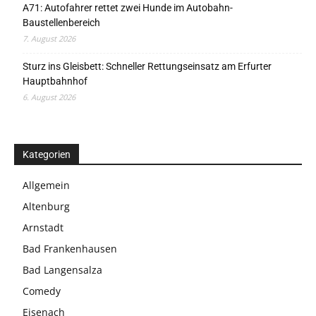
A71: Autofahrer rettet zwei Hunde im Autobahn-
Baustellenbereich
7. August 2026
Sturz ins Gleisbett: Schneller Rettungseinsatz am Erfurter
Hauptbahnhof
6. August 2026
Kategorien
Allgemein
Altenburg
Arnstadt
Bad Frankenhausen
Bad Langensalza
Comedy
Eisenach