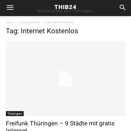
THIB24
Nachrichten aus Thüringen
Start
Schlagworte
Internet Kostenlos
Tag: Internet Kostenlos
Thüringen
Freifunk Thüringen – 9 Städte mit gratis
Internet