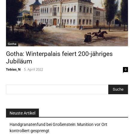
Gotha
Gotha: Winterpalais feiert 200-jähriges
Jubiläum
Tobias_N
-
5. April 2022
0
Neuste Artikel
Handgranatenfund bei Großenstein: Munition vor Ort
kontrolliert gesprengt