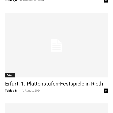
Tobias_N
-
4. November 2024
0
Erfurt
Erfurt: 1. Plattenstufen-Festspiele in Rieth
Tobias_N
-
14. August 2024
0