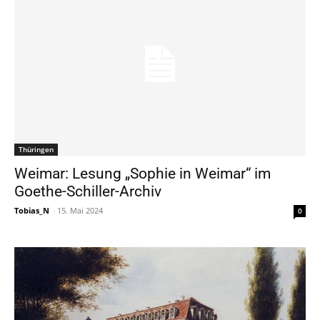
Thüringen
Weimar: Lesung „Sophie in Weimar“ im
Goethe-Schiller-Archiv
Tobias_N
-
15. Mai 2024
0