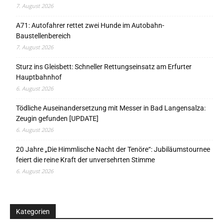
7. August 2026
A71: Autofahrer rettet zwei Hunde im Autobahn-
Baustellenbereich
7. August 2026
Sturz ins Gleisbett: Schneller Rettungseinsatz am Erfurter
Hauptbahnhof
6. August 2026
Tödliche Auseinandersetzung mit Messer in Bad Langensalza:
Zeugin gefunden [UPDATE]
6. August 2026
20 Jahre „Die Himmlische Nacht der Tenöre“: Jubiläumstournee
feiert die reine Kraft der unversehrten Stimme
6. August 2026
Kategorien