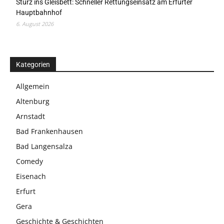
Sturz ins Gleisbett: Schneller Rettungseinsatz am Erfurter
Hauptbahnhof
6. August 2026
Kategorien
Allgemein
Altenburg
Arnstadt
Bad Frankenhausen
Bad Langensalza
Comedy
Eisenach
Erfurt
Gera
Geschichte & Geschichten