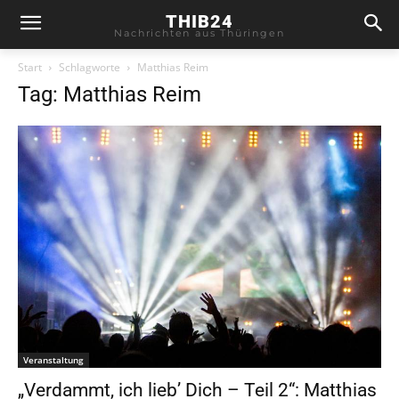
THIB24
Nachrichten aus Thüringen
Start
Schlagworte
Matthias Reim
Tag: Matthias Reim
Veranstaltung
„Verdammt, ich lieb’ Dich – Teil 2“: Matthias