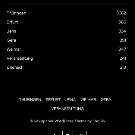
Thüringen
3662
Erfurt
986
Jena
834
Gera
391
Weimar
347
Veranstaltung
241
Eisenach
213
THÜRINGEN
ERFURT
JENA
WEIMAR
GERA
VERANSTALTUNG
© Newspaper WordPress Theme by TagDiv