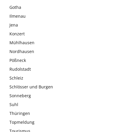
Gotha
Ilmenau
Jena
Konzert
Mühlhausen
Nordhausen
Pößneck
Rudolstadt
Schleiz
Schlösser und Burgen
Sonneberg
Suhl
Thüringen
Topmeldung
Tourismus