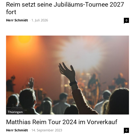
Reim setzt seine Jubiläums-Tournee 2027
fort
Herr Schmidt
-
1. Juli 2026
0
Thüringen
Matthias Reim Tour 2024 im Vorverkauf
Herr Schmidt
-
14. September 2023
0