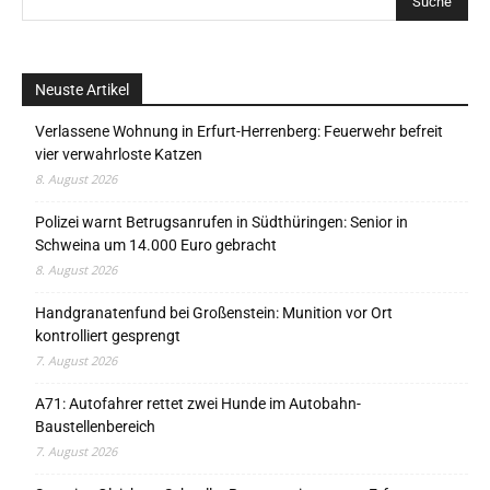
Neuste Artikel
Verlassene Wohnung in Erfurt-Herrenberg: Feuerwehr befreit
vier verwahrloste Katzen
8. August 2026
Polizei warnt Betrugsanrufen in Südthüringen: Senior in
Schweina um 14.000 Euro gebracht
8. August 2026
Handgranatenfund bei Großenstein: Munition vor Ort
kontrolliert gesprengt
7. August 2026
A71: Autofahrer rettet zwei Hunde im Autobahn-
Baustellenbereich
7. August 2026