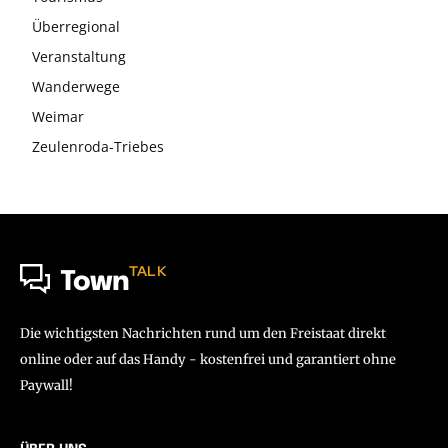
Überregional
Veranstaltung
Wanderwege
Weimar
Zeulenroda-Triebes
TALK
Town
Die wichtigsten Nachrichten rund um den Freistaat direkt
online oder auf das Handy - kostenfrei und garantiert ohne
Paywall!