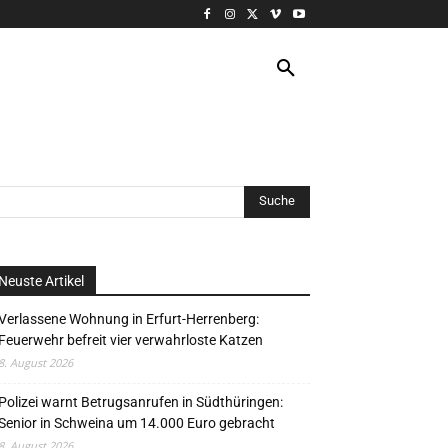
VERANSTALTUNG
MORE
Neuste Artikel
Verlassene Wohnung in Erfurt-Herrenberg:
Feuerwehr befreit vier verwahrloste Katzen
8. August 2026
Polizei warnt Betrugsanrufen in Südthüringen:
Senior in Schweina um 14.000 Euro gebracht
8. August 2026