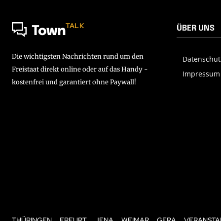
TALK
ÜBER UNS
Town
Die wichtigsten Nachrichten rund um den
Datenschut
Freistaat direkt online oder auf das Handy -
Impressum
kostenfrei und garantiert ohne Paywall!
THÜRINGEN
ERFURT
JENA
WEIMAR
GERA
VERANSTA