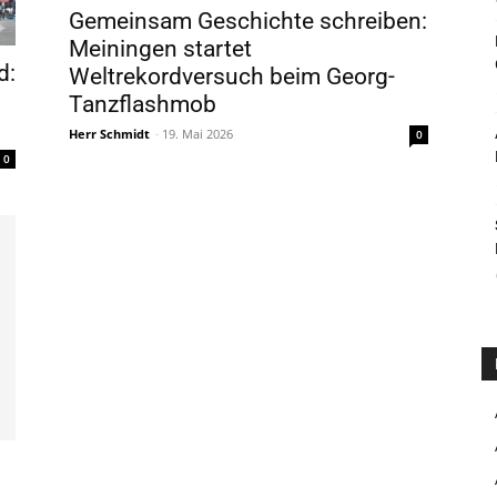
Gemeinsam Geschichte schreiben:
Meiningen startet
d:
Weltrekordversuch beim Georg-
Tanzflashmob
Herr Schmidt
-
19. Mai 2026
0
0