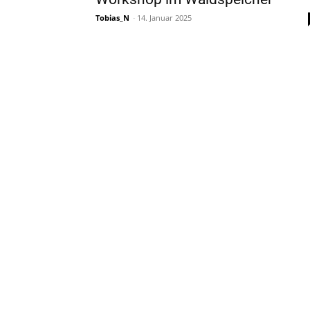
Tobias_N
-
14. Januar 2025