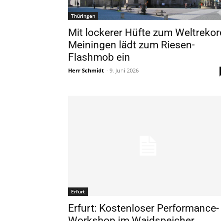
Thüringen
Mit lockerer Hüfte zum Weltrekor
Meiningen lädt zum Riesen-
Flashmob ein
Herr Schmidt
-
9. Juni 2026
Erfurt
Erfurt: Kostenloser Performance-
Workshop im Waidspeicher