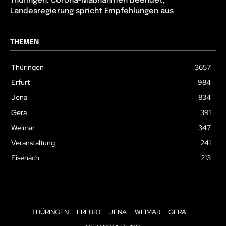
Thüringen: Corona-Maßnahmen beendet,
Landesregierung spricht Empfehlungen aus
THEMEN
Thüringen
3657
Erfurt
984
Jena
834
Gera
391
Weimar
347
Veranstaltung
241
Eisenach
213
THÜRINGEN
ERFURT
JENA
WEIMAR
GERA