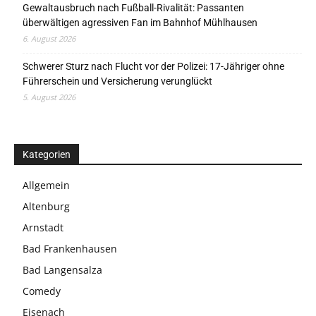
Gewaltausbruch nach Fußball-Rivalität: Passanten
überwältigen agressiven Fan im Bahnhof Mühlhausen
6. August 2026
Schwerer Sturz nach Flucht vor der Polizei: 17-Jähriger ohne
Führerschein und Versicherung verunglückt
5. August 2026
Kategorien
Allgemein
Altenburg
Arnstadt
Bad Frankenhausen
Bad Langensalza
Comedy
Eisenach