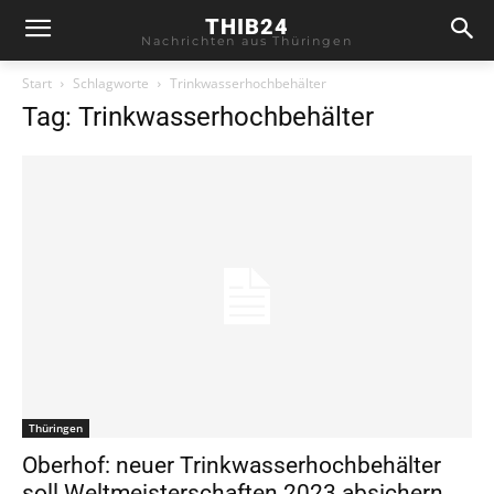
THIB24
Nachrichten aus Thüringen
Start
Schlagworte
Trinkwasserhochbehälter
Tag: Trinkwasserhochbehälter
Thüringen
Oberhof: neuer Trinkwasserhochbehälter
soll Weltmeisterschaften 2023 absichern