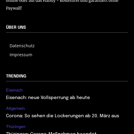
online oder auf das Handy - kostenfrei und garantiert ohne
Paywall!
ÜBER UNS
Datenschutz
Impressum
TRENDING
Eisenach
Eisenach: neue Vollsperrung ab heute
Allgemein
Corona: So sehen die Lockerungen ab 20. März aus
Thüringen