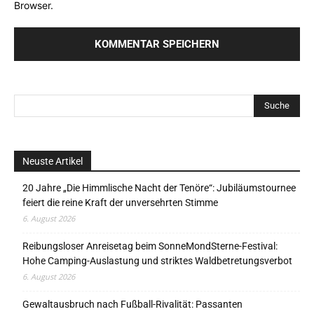
Browser.
Neuste Artikel
20 Jahre „Die Himmlische Nacht der Tenöre“: Jubiläumstournee
feiert die reine Kraft der unversehrten Stimme
6. August 2026
Reibungsloser Anreisetag beim SonneMondSterne-Festival:
Hohe Camping-Auslastung und striktes Waldbetretungsverbot
6. August 2026
Gewaltausbruch nach Fußball-Rivalität: Passanten