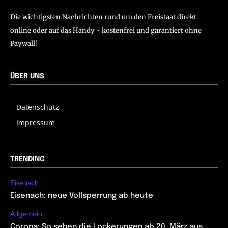
Die wichtigsten Nachrichten rund um den Freistaat direkt
online oder auf das Handy - kostenfrei und garantiert ohne
Paywall!
ÜBER UNS
Datenschutz
Impressum
TRENDING
Eisenach
Eisenach: neue Vollsperrung ab heute
Allgemein
Corona: So sehen die Lockerungen ab 20. März aus