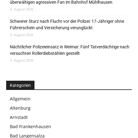
überwältigen agressiven Fan im Bahnhof Mühlhausen
6. August 2026
Schwerer Sturz nach Flucht vor der Polizei: 17-Jähriger ohne
Führerschein und Versicherung verunglückt
5. August 2026
Nächtlicher Polizeieinsatz in Weimar: Fünf Tatverdächtige nach
versuchten Rollerdiebstählen gestellt
5. August 2026
Kategorien
Allgemein
Altenburg
Arnstadt
Bad Frankenhausen
Bad Langensalza