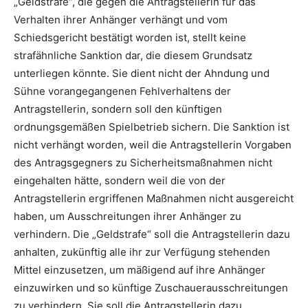
„Geldstrafe“, die gegen die Antragstellerin für das
Verhalten ihrer Anhänger verhängt und vom
Schiedsgericht bestätigt worden ist, stellt keine
strafähnliche Sanktion dar, die diesem Grundsatz
unterliegen könnte. Sie dient nicht der Ahndung und
Sühne vorangegangenen Fehlverhaltens der
Antragstellerin, sondern soll den künftigen
ordnungsgemäßen Spielbetrieb sichern. Die Sanktion ist
nicht verhängt worden, weil die Antragstellerin Vorgaben
des Antragsgegners zu Sicherheitsmaßnahmen nicht
eingehalten hätte, sondern weil die von der
Antragstellerin ergriffenen Maßnahmen nicht ausgereicht
haben, um Ausschreitungen ihrer Anhänger zu
verhindern. Die „Geldstrafe“ soll die Antragstellerin dazu
anhalten, zukünftig alle ihr zur Verfügung stehenden
Mittel einzusetzen, um mäßigend auf ihre Anhänger
einzuwirken und so künftige Zuschauerausschreitungen
zu verhindern. Sie soll die Antragstellerin dazu