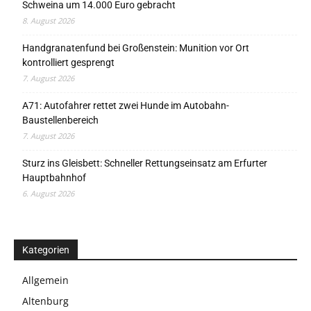
Schweina um 14.000 Euro gebracht
8. August 2026
Handgranatenfund bei Großenstein: Munition vor Ort
kontrolliert gesprengt
7. August 2026
A71: Autofahrer rettet zwei Hunde im Autobahn-
Baustellenbereich
7. August 2026
Sturz ins Gleisbett: Schneller Rettungseinsatz am Erfurter
Hauptbahnhof
6. August 2026
Kategorien
Allgemein
Altenburg