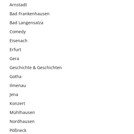
Arnstadt
Bad Frankenhausen
Bad Langensalza
Comedy
Eisenach
Erfurt
Gera
Geschichte & Geschichten
Gotha
Ilmenau
Jena
Konzert
Mühlhausen
Nordhausen
Pößneck