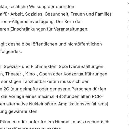
rikte, fachliche Weisung der obersten
für Arbeit, Soziales, Gesundheit, Frauen und Familie)
orona-Allgemeinverfügung. Der Kern der
teren Einschränkungen für Veranstaltungen.
gilt deshalb bei öffentlichen und nichtöffentlichen
folgendes:
, Spezial- und Flohmärkten, Sportveranstaltungen,
en, Theater-, Kino-, Opern oder Konzertaufführungen
 sonstigen Tanzlustbarkeiten muss sich der
lle 2G (nur geimpfte oder genesene Personen dürfen
m die Vorlage eines maximal 48 Stunden alten PCR-
en alternative Nukleinsäure-Amplikationsverfahrens)
gung gewährleisten
 Räumen oder unter freiem Himmel, muss rechnerisch