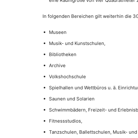
eine Raumgröße von vier Quadratmeter z
In folgenden Bereichen gilt weiterhin die 
Museen
Musik- und Kunstschulen,
Bibliotheken
Archive
Volkshochschule
Spielhallen und Wettbüros u. ä. Einricht
Saunen und Solarien
Schwimmbädern, Freizeit- und Erlebni
Fitnessstudios,
Tanzschulen, Ballettschulen, Musik- un