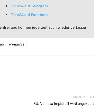
Thib24 auf Telegram
Thib24 auf Facebook
enfrei und können jederzeit auch wieder verlassen
era
Warnstufe 3
Nächster Artikel
EU: Valneva Impfstoff wird angekauft