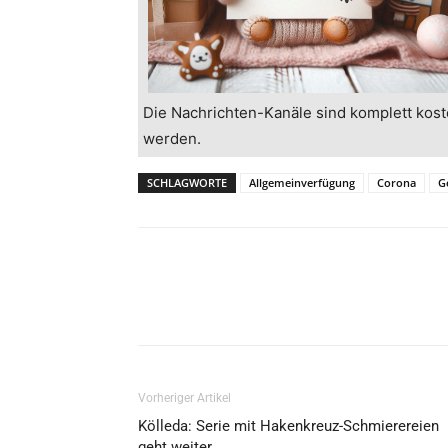
Die Nachrichten-Kanäle sind komplett kost
werden.
SCHLAGWORTE
Allgemeinverfügung
Corona
G
Vorheriger Artikel
Kölleda: Serie mit Hakenkreuz-Schmierereien
geht weiter