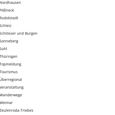
Nordhausen
Pößneck
Rudolstadt
Schleiz
Schlösser und Burgen
Sonneberg
Suhl
Thüringen
Topmeldung
Tourismus
Überregional
Veranstaltung
Wanderwege
Weimar
Zeulenroda-Triebes