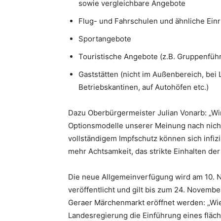
sowie vergleichbare Angebote
Flug- und Fahrschulen und ähnliche Ein
Sportangebote
Touristische Angebote (z.B. Gruppenfüh
Gaststätten (nicht im Außenbereich, bei 
Betriebskantinen, auf Autohöfen etc.)
Dazu Oberbürgermeister Julian Vonarb: „Wir
Optionsmodelle unserer Meinung nach nicht
vollständigem Impfschutz können sich infizi
mehr Achtsamkeit, das strikte Einhalten de
Die neue Allgemeinverfügung wird am 10. 
veröffentlicht und gilt bis zum 24. Novembe
Geraer Märchenmarkt eröffnet werden: „Wie
Landesregierung die Einführung eines fläc