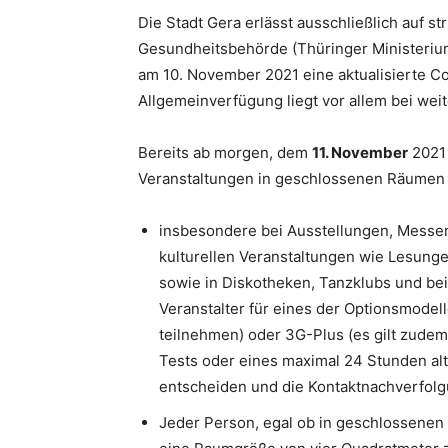
Die Stadt Gera erlässt ausschließlich auf st
Gesundheitsbehörde (Thüringer Ministerium 
am 10. November 2021 eine aktualisierte C
Allgemeinverfügung liegt vor allem bei wei
Bereits ab morgen, dem
11. November
2021 
Veranstaltungen in geschlossenen Räumen 
insbesondere bei Ausstellungen, Messen
kulturellen Veranstaltungen wie Lesung
sowie in Diskotheken, Tanzklubs und bei
Veranstalter für eines der Optionsmode
teilnehmen) oder 3G-Plus (es gilt zude
Tests oder eines maximal 24 Stunden alt
entscheiden und die Kontaktnachverfol
Jeder Person, egal ob in geschlossenen