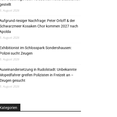
gestellt
5. August 2026
Aufgrund riesiger Nachfrage: Peter Orloff & der
Schwarzmeer Kosaken Chor kommen 2027 nach
Apolda
5. August 2026
Exhibitionist im Schlosspark Sondershausen:
Polizei sucht Zeugen
5. August 2026
Auseinandersetzung in Rudolstadt: Unbekannte
Mopedfahrer greifen Polizisten in Freizeit an –
Zeugen gesucht
5. August 2026
Kategorien