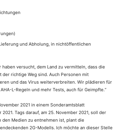
richtungen
rungen)
Lieferung und Abholung, in nichtöffentlichen
 haben versucht, dem Land zu vermitteln, dass die
 der richtige Weg sind. Auch Personen mit
eren und das Virus weiterverbreiten. Wir plädieren für
r AHA-L-Regeln und mehr Tests, auch für Geimpfte.“
November 2021 in einem Sonderamtsblatt
r 2021. Tags darauf, am 25. November 2021, soll der
 den Medien zu entnehmen ist, plant die
hendeckenden 2G-Modells. Ich möchte an dieser Stelle