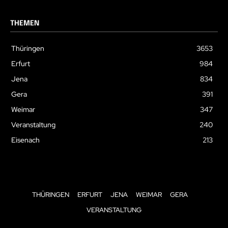
THEMEN
Thüringen
3653
Erfurt
984
Jena
834
Gera
391
Weimar
347
Veranstaltung
240
Eisenach
213
THÜRINGEN
ERFURT
JENA
WEIMAR
GERA
VERANSTALTUNG