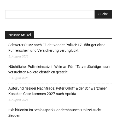
Neuste Artikel
Schwerer Sturz nach Flucht vor der Polizei: 17-Jähriger ohne
Führerschein und Versicherung verunglückt
5. August 2026
Nächtlicher Polizeieinsatz in Weimar: Fünf Tatverdächtige nach
versuchten Rollerdiebstählen gestellt
5. August 2026
Aufgrund riesiger Nachfrage: Peter Orloff & der Schwarzmeer
Kosaken Chor kommen 2027 nach Apolda
5. August 2026
Exhibitionist im Schlosspark Sondershausen: Polizei sucht
Zeugen