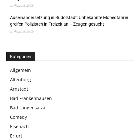
5. August 2026
Auseinandersetzung in Rudolstadt: Unbekannte Mopedfahrer
greifen Polizisten in Freizeit an – Zeugen gesucht
5. August 2026
Kategorien
Allgemein
Altenburg
Arnstadt
Bad Frankenhausen
Bad Langensalza
Comedy
Eisenach
Erfurt