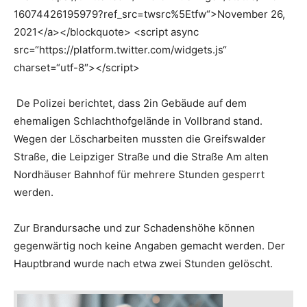
16074426195979?ref_src=twsrc%5Etfw“>November 26,
2021</a></blockquote> <script async
src=“https://platform.twitter.com/widgets.js“
charset=“utf-8″></script>
De Polizei berichtet, dass 2in Gebäude auf dem
ehemaligen Schlachthofgelände in Vollbrand stand.
Wegen der Löscharbeiten mussten die Greifswalder
Straße, die Leipziger Straße und die Straße Am alten
Nordhäuser Bahnhof für mehrere Stunden gesperrt
werden.
Zur Brandursache und zur Schadenshöhe können
gegenwärtig noch keine Angaben gemacht werden. Der
Hauptbrand wurde nach etwa zwei Stunden gelöscht.