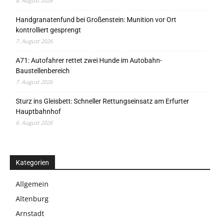
8. August 2026
Handgranatenfund bei Großenstein: Munition vor Ort
kontrolliert gesprengt
7. August 2026
A71: Autofahrer rettet zwei Hunde im Autobahn-
Baustellenbereich
7. August 2026
Sturz ins Gleisbett: Schneller Rettungseinsatz am Erfurter
Hauptbahnhof
6. August 2026
Kategorien
Allgemein
Altenburg
Arnstadt