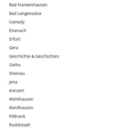
Bad Frankenhausen
Bad Langensalza
Comedy
Eisenach
Erfurt
Gera
Geschichte & Geschichten
Gotha
Ilmenau
Jena
Konzert
Mühlhausen
Nordhausen
Pößneck
Rudolstadt