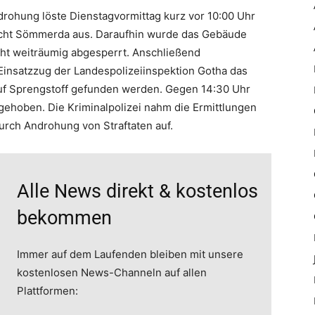
rohung löste Dienstagvormittag kurz vor 10:00 Uhr
icht Sömmerda aus. Daraufhin wurde das Gebäude
ht weiträumig abgesperrt. Anschließend
insatzzug der Landespolizeiinspektion Gotha das
auf Sprengstoff gefunden werden. Gegen 14:30 Uhr
hoben. Die Kriminalpolizei nahm die Ermittlungen
urch Androhung von Straftaten auf.
Alle News direkt & kostenlos
bekommen
Immer auf dem Laufenden bleiben mit unsere
kostenlosen News-Channeln auf allen
Plattformen: