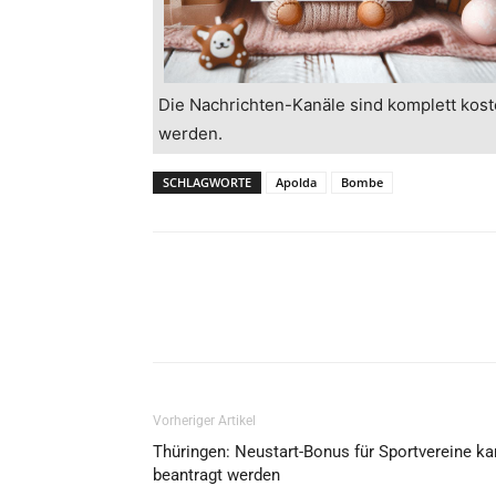
Die Nachrichten-Kanäle sind komplett kost
werden.
SCHLAGWORTE
Apolda
Bombe
Vorheriger Artikel
Thüringen: Neustart-Bonus für Sportvereine k
beantragt werden