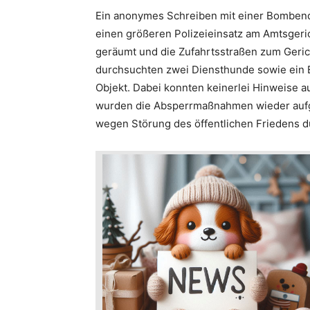
Ein anonymes Schreiben mit einer Bombend
einen größeren Polizeieinsatz am Amtsger
geräumt und die Zufahrtsstraßen zum Geric
durchsuchten zwei Diensthunde sowie ein E
Objekt. Dabei konnten keinerlei Hinweise 
wurden die Absperrmaßnahmen wieder aufge
wegen Störung des öffentlichen Friedens d