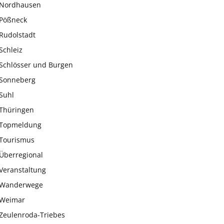
Nordhausen
Pößneck
Rudolstadt
Schleiz
Schlösser und Burgen
Sonneberg
Suhl
Thüringen
Topmeldung
Tourismus
Überregional
Veranstaltung
Wanderwege
Weimar
Zeulenroda-Triebes