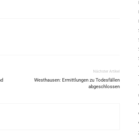
Nächster Artikel
nd
Westhausen: Ermittlungen zu Todesfällen
abgeschlossen