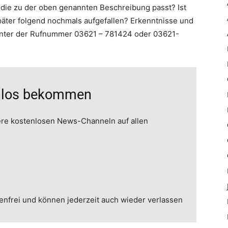
ie zu der oben genannten Beschreibung passt? Ist
päter folgend nochmals aufgefallen? Erkenntnisse und
 unter der Rufnummer 03621 – 781424 oder 03621-
enlos bekommen
ere kostenlosen News-Channeln auf allen
enfrei und können jederzeit auch wieder verlassen