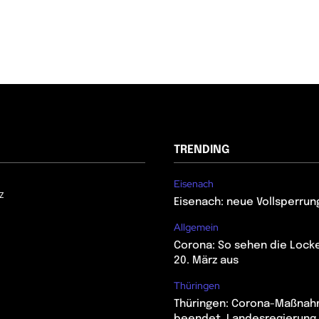
TRENDING
Eisenach
z
Eisenach: neue Vollsperrun
Allgemein
Corona: So sehen die Lock
20. März aus
Thüringen
Thüringen: Corona-Maßna