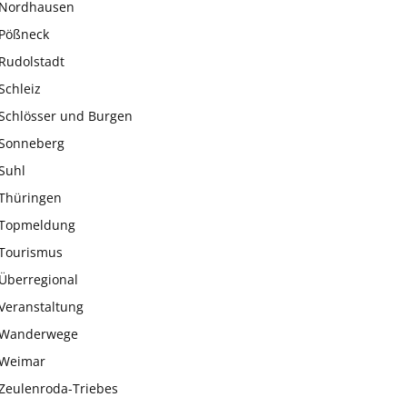
Nordhausen
Pößneck
Rudolstadt
Schleiz
Schlösser und Burgen
Sonneberg
Suhl
Thüringen
Topmeldung
Tourismus
Überregional
Veranstaltung
Wanderwege
Weimar
Zeulenroda-Triebes