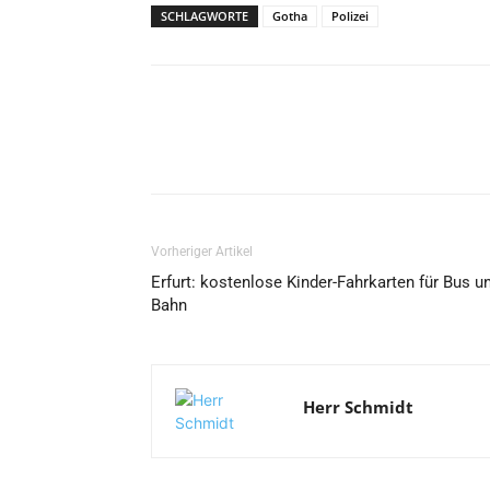
SCHLAGWORTE
Gotha
Polizei
Vorheriger Artikel
Erfurt: kostenlose Kinder-Fahrkarten für Bus u
Bahn
Herr Schmidt