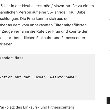
5 Uhr in der Neubauerstraße / Mozartstraße zu einem
ännlichen Person auf eine 35-jährige Frau. Dabei
schlungen. Die Frau konnte sich aus der
 aber an dem vom unbekannten Täter mitgeführten
er Zeuge vernahm die Rufe der Frau und konnte den
des dort befindlichen Einkaufs- und Fitnesscenters
hrieben:
ender Nase 

kation auf dem Rücken (weißfarbener 



arkplatz des Einkaufs- und Fitnesscenters