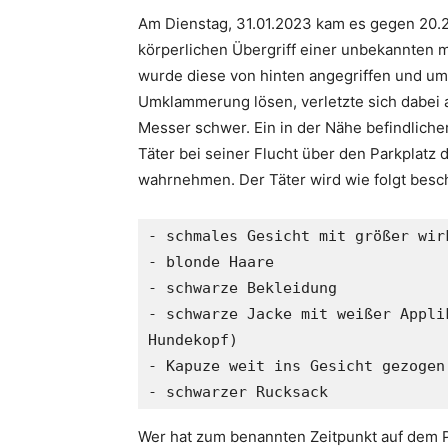
Am Dienstag, 31.01.2023 kam es gegen 20.2
körperlichen Übergriff einer unbekannten m
wurde diese von hinten angegriffen und um
Umklammerung lösen, verletzte sich dabei
Messer schwer. Ein in der Nähe befindlich
Täter bei seiner Flucht über den Parkplatz 
wahrnehmen. Der Täter wird wie folgt besc
- schmales Gesicht mit größer wirk
- blonde Haare 

- schwarze Bekleidung 

- schwarze Jacke mit weißer Appli
Hundekopf) 

- Kapuze weit ins Gesicht gezogen 
- schwarzer Rucksack
Wer hat zum benannten Zeitpunkt auf dem P