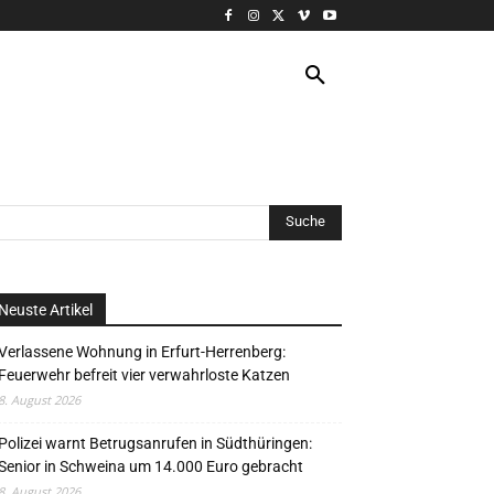
VERANSTALTUNG
MORE
Neuste Artikel
Verlassene Wohnung in Erfurt-Herrenberg:
Feuerwehr befreit vier verwahrloste Katzen
8. August 2026
Polizei warnt Betrugsanrufen in Südthüringen:
Senior in Schweina um 14.000 Euro gebracht
8. August 2026