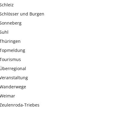
Schleiz
Schlösser und Burgen
Sonneberg
Suhl
Thüringen
Topmeldung
Tourismus
Überregional
Veranstaltung
Wanderwege
Weimar
Zeulenroda-Triebes