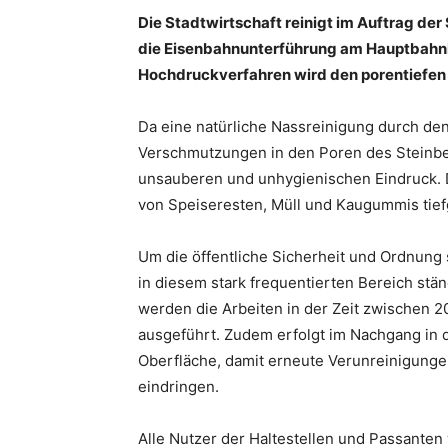
Die Stadtwirtschaft reinigt im Auftrag der 
die Eisenbahnunterführung am Hauptbahnh
Hochdruckverfahren wird den porentiefen
Da eine natürliche Nassreinigung durch den
Verschmutzungen in den Poren des Steinbel
unsauberen und unhygienischen Eindruck. D
von Speiseresten, Müll und Kaugummis tief
Um die öffentliche Sicherheit und Ordnung 
in diesem stark frequentierten Bereich stä
werden die Arbeiten in der Zeit zwischen 2
ausgeführt. Zudem erfolgt im Nachgang in 
Oberfläche, damit erneute Verunreinigungen
eindringen.
Alle Nutzer der Haltestellen und Passante