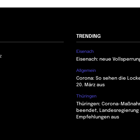
TRENDING
Eisenach
z
Eisenach: neue Vollsperrun
Allgemein
Corona: So sehen die Lock
20. März aus
Thüringen
Thüringen: Corona-Maßna
beendet, Landesregierung 
Empfehlungen aus