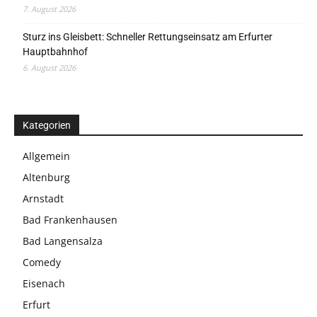
7. August 2026
Sturz ins Gleisbett: Schneller Rettungseinsatz am Erfurter
Hauptbahnhof
6. August 2026
Kategorien
Allgemein
Altenburg
Arnstadt
Bad Frankenhausen
Bad Langensalza
Comedy
Eisenach
Erfurt