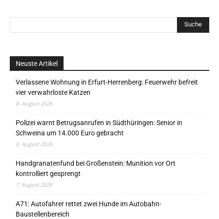
Neuste Artikel
Verlassene Wohnung in Erfurt-Herrenberg: Feuerwehr befreit
vier verwahrloste Katzen
8. August 2026
Polizei warnt Betrugsanrufen in Südthüringen: Senior in
Schweina um 14.000 Euro gebracht
8. August 2026
Handgranatenfund bei Großenstein: Munition vor Ort
kontrolliert gesprengt
7. August 2026
A71: Autofahrer rettet zwei Hunde im Autobahn-
Baustellenbereich