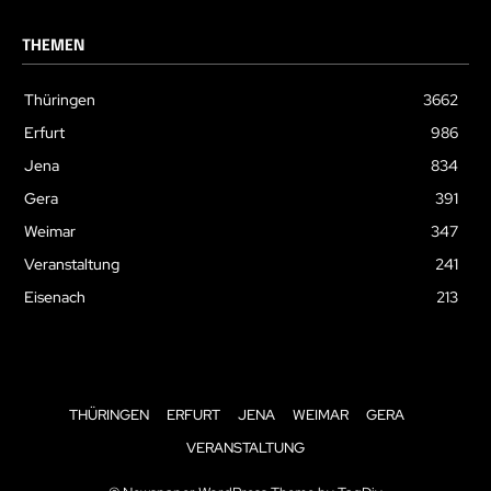
THEMEN
Thüringen
3662
Erfurt
986
Jena
834
Gera
391
Weimar
347
Veranstaltung
241
Eisenach
213
THÜRINGEN
ERFURT
JENA
WEIMAR
GERA
VERANSTALTUNG