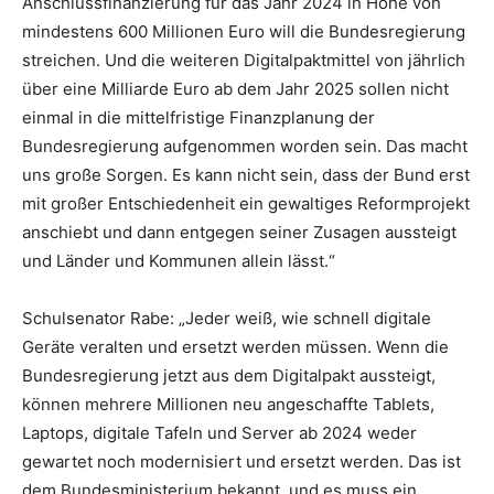
Anschlussfinanzierung für das Jahr 2024 in Höhe von
mindestens 600 Millionen Euro will die Bundesregierung
streichen. Und die weiteren Digitalpaktmittel von jährlich
über eine Milliarde Euro ab dem Jahr 2025 sollen nicht
einmal in die mittelfristige Finanzplanung der
Bundesregierung aufgenommen worden sein. Das macht
uns große Sorgen. Es kann nicht sein, dass der Bund erst
mit großer Entschiedenheit ein gewaltiges Reformprojekt
anschiebt und dann entgegen seiner Zusagen aussteigt
und Länder und Kommunen allein lässt.“
Schulsenator Rabe: „Jeder weiß, wie schnell digitale
Geräte veralten und ersetzt werden müssen. Wenn die
Bundesregierung jetzt aus dem Digitalpakt aussteigt,
können mehrere Millionen neu angeschaffte Tablets,
Laptops, digitale Tafeln und Server ab 2024 weder
gewartet noch modernisiert und ersetzt werden. Das ist
dem Bundesministerium bekannt, und es muss ein