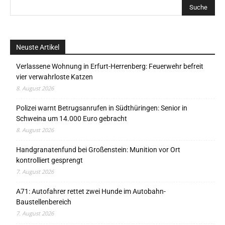
Neuste Artikel
Verlassene Wohnung in Erfurt-Herrenberg: Feuerwehr befreit
vier verwahrloste Katzen
8. August 2026
Polizei warnt Betrugsanrufen in Südthüringen: Senior in
Schweina um 14.000 Euro gebracht
8. August 2026
Handgranatenfund bei Großenstein: Munition vor Ort
kontrolliert gesprengt
7. August 2026
A71: Autofahrer rettet zwei Hunde im Autobahn-
Baustellenbereich
7. August 2026