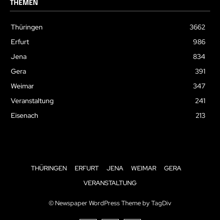
THEMEN
Thüringen
3662
Erfurt
986
Jena
834
Gera
391
Weimar
347
Veranstaltung
241
Eisenach
213
THÜRINGEN
ERFURT
JENA
WEIMAR
GERA
VERANSTALTUNG
© Newspaper WordPress Theme by TagDiv