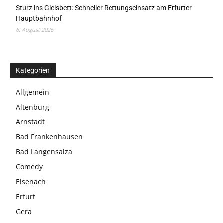
Sturz ins Gleisbett: Schneller Rettungseinsatz am Erfurter
Hauptbahnhof
6. August 2026
Kategorien
Allgemein
Altenburg
Arnstadt
Bad Frankenhausen
Bad Langensalza
Comedy
Eisenach
Erfurt
Gera