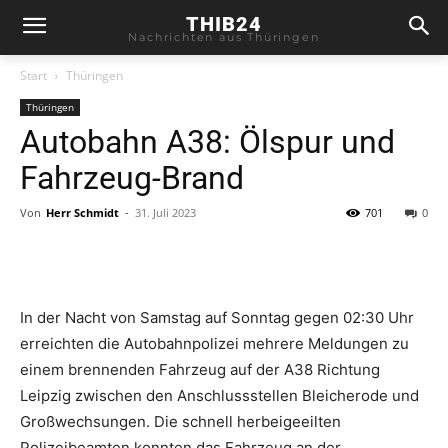
THIB24
Nachrichten aus Thüringen
Start
Thüringen
Thüringen
Autobahn A38: Ölspur und
Fahrzeug-Brand
Von
Herr Schmidt
-
31. Juli 2023
701
0
In der Nacht von Samstag auf Sonntag gegen 02:30 Uhr
erreichten die Autobahnpolizei mehrere Meldungen zu
einem brennenden Fahrzeug auf der A38 Richtung
Leipzig zwischen den Anschlussstellen Bleicherode und
Großwechsungen. Die schnell herbeigeeilten
Polizeibeamten konnten das Fahrzeug an der