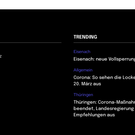
TRENDING
Eisenach
z
Eisenach: neue Vollsperrun
Allgemein
Corona: So sehen die Lock
20. März aus
Thüringen
Thüringen: Corona-Maßna
beendet, Landesregierung 
Empfehlungen aus