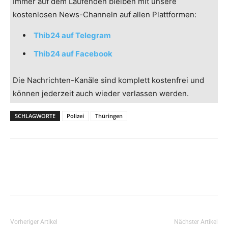
Immer auf dem Laufenden bleiben mit unsere
kostenlosen News-Channeln auf allen Plattformen:
Thib24 auf Telegram
Thib24 auf Facebook
Die Nachrichten-Kanäle sind komplett kostenfrei und
können jederzeit auch wieder verlassen werden.
SCHLAGWORTE
Polizei
Thüringen
Vorheriger Artikel
Nächster Artikel