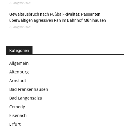
6. August 2026
Gewaltausbruch nach Fußball-Rivalität: Passanten
überwältigen agressiven Fan im Bahnhof Mühlhausen
6. August 2026
Kategorien
Allgemein
Altenburg
Arnstadt
Bad Frankenhausen
Bad Langensalza
Comedy
Eisenach
Erfurt