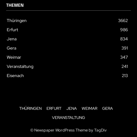
THEMEN
Thüringen
3662
Erfurt
986
Jena
834
Gera
391
Weimar
347
Veranstaltung
241
Eisenach
213
THÜRINGEN
ERFURT
JENA
WEIMAR
GERA
VERANSTALTUNG
© Newspaper WordPress Theme by TagDiv