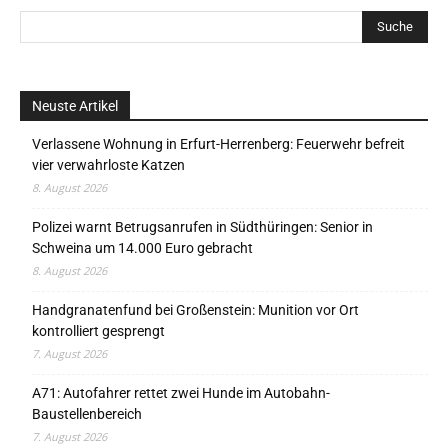
Neuste Artikel
Verlassene Wohnung in Erfurt-Herrenberg: Feuerwehr befreit
vier verwahrloste Katzen
8. August 2026
Polizei warnt Betrugsanrufen in Südthüringen: Senior in
Schweina um 14.000 Euro gebracht
8. August 2026
Handgranatenfund bei Großenstein: Munition vor Ort
kontrolliert gesprengt
7. August 2026
A71: Autofahrer rettet zwei Hunde im Autobahn-
Baustellenbereich
7. August 2026