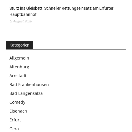
Sturz ins Gleisbett: Schneller Rettungseinsatz am Erfurter
Hauptbahnhof
6. August 2026
Kategorien
Allgemein
Altenburg
Arnstadt
Bad Frankenhausen
Bad Langensalza
Comedy
Eisenach
Erfurt
Gera