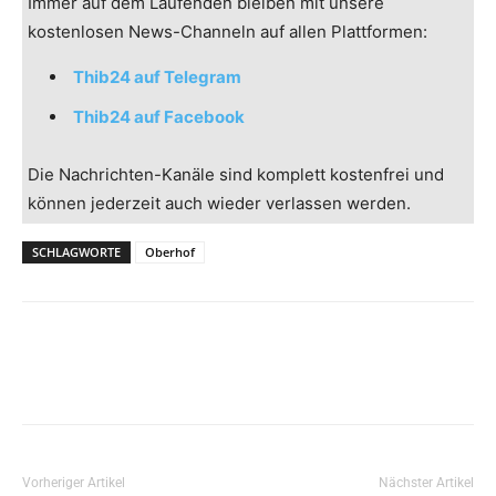
Immer auf dem Laufenden bleiben mit unsere
kostenlosen News-Channeln auf allen Plattformen:
Thib24 auf Telegram
Thib24 auf Facebook
Die Nachrichten-Kanäle sind komplett kostenfrei und
können jederzeit auch wieder verlassen werden.
SCHLAGWORTE
Oberhof
Vorheriger Artikel
Nächster Artikel