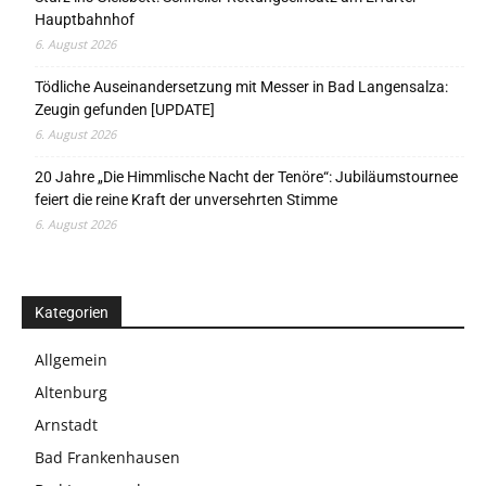
Hauptbahnhof
6. August 2026
Tödliche Auseinandersetzung mit Messer in Bad Langensalza:
Zeugin gefunden [UPDATE]
6. August 2026
20 Jahre „Die Himmlische Nacht der Tenöre“: Jubiläumstournee
feiert die reine Kraft der unversehrten Stimme
6. August 2026
Kategorien
Allgemein
Altenburg
Arnstadt
Bad Frankenhausen