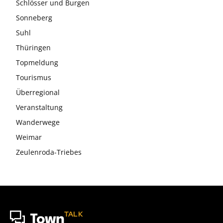
Schlösser und Burgen
Sonneberg
Suhl
Thüringen
Topmeldung
Tourismus
Überregional
Veranstaltung
Wanderwege
Weimar
Zeulenroda-Triebes
TALK
Town