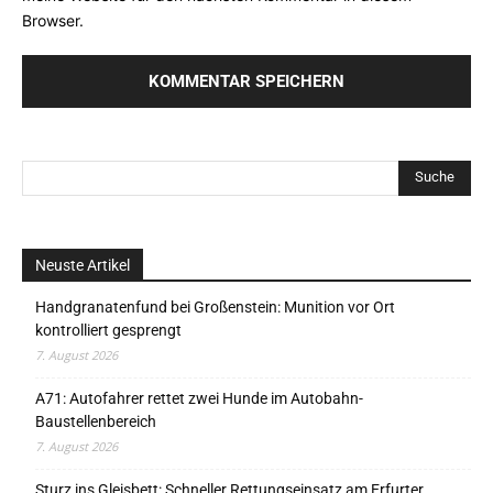
Browser.
Neuste Artikel
Handgranatenfund bei Großenstein: Munition vor Ort
kontrolliert gesprengt
7. August 2026
A71: Autofahrer rettet zwei Hunde im Autobahn-
Baustellenbereich
7. August 2026
Sturz ins Gleisbett: Schneller Rettungseinsatz am Erfurter