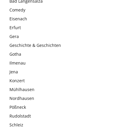
Bad Langensalza
Comedy
Eisenach
Erfurt
Gera
Geschichte & Geschichten
Gotha
Ilmenau
Jena
Konzert
Mühlhausen
Nordhausen
Pößneck
Rudolstadt
Schleiz