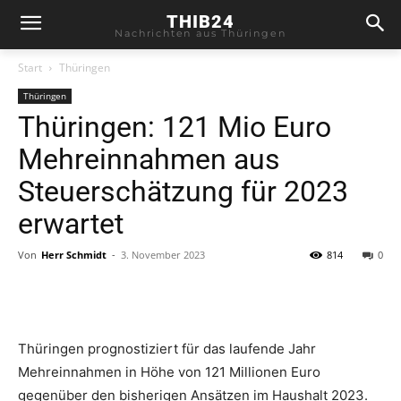
THIB24
Nachrichten aus Thüringen
Start
Thüringen
Thüringen
Thüringen: 121 Mio Euro
Mehreinnahmen aus
Steuerschätzung für 2023
erwartet
Von
Herr Schmidt
-
3. November 2023
814
0
Thüringen prognostiziert für das laufende Jahr
Mehreinnahmen in Höhe von 121 Millionen Euro
gegenüber den bisherigen Ansätzen im Haushalt 2023.