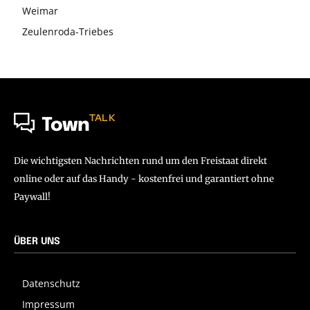
Weimar
Zeulenroda-Triebes
TALK
Town
Die wichtigsten Nachrichten rund um den Freistaat direkt
online oder auf das Handy - kostenfrei und garantiert ohne
Paywall!
ÜBER UNS
Datenschutz
Impressum