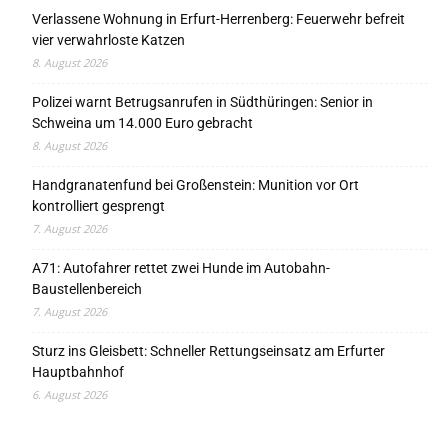
Verlassene Wohnung in Erfurt-Herrenberg: Feuerwehr befreit
vier verwahrloste Katzen
8. August 2026
Polizei warnt Betrugsanrufen in Südthüringen: Senior in
Schweina um 14.000 Euro gebracht
8. August 2026
Handgranatenfund bei Großenstein: Munition vor Ort
kontrolliert gesprengt
7. August 2026
A71: Autofahrer rettet zwei Hunde im Autobahn-
Baustellenbereich
7. August 2026
Sturz ins Gleisbett: Schneller Rettungseinsatz am Erfurter
Hauptbahnhof
6. August 2026