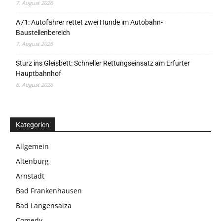
7. August 2026
A71: Autofahrer rettet zwei Hunde im Autobahn-
Baustellenbereich
7. August 2026
Sturz ins Gleisbett: Schneller Rettungseinsatz am Erfurter
Hauptbahnhof
6. August 2026
Kategorien
Allgemein
Altenburg
Arnstadt
Bad Frankenhausen
Bad Langensalza
Comedy