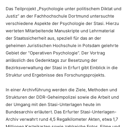
Das Teilprojekt „Psychologie unter politischem Diktat und
Justiz“ an der Fachhochschule Dortmund untersuchte
verschiedene Aspekte der Psychologie der Stasi. Hierzu
werteten Mitarbeitende Manuskripte und Lehrmaterial
der Staatssicherheit aus, speziell für das an der
geheimen Juristischen Hochschule in Potsdam gelehrte
Gebiet der “Operativen Psychologie“. Der Vortrag
anlässlich des Gedenktags zur Besetzung der
Bezirksverwaltung der Stasi in Erfurt gibt Einblick in die
Struktur und Ergebnisse des Forschungsprojekts.
In einer Archivführung werden die Ziele, Methoden und
Strukturen der DDR-Geheimpolizei sowie die Arbeit und
der Umgang mit den Stasi-Unterlagen heute im
Bundesarchiv erläutert. Das Erfurter Stasi-Unterlagen-
Archiv verwahrt rund 4,5 Regalkilometer Akten, etwa 1,7
Millionen Karteikarten sowie zahlreiche Fotos, Filme und