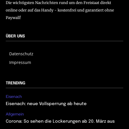
Die wichtigsten Nachrichten rund um den Freistaat direkt
online oder auf das Handy - kostenfrei und garantiert ohne
Paywall!
ÜBER UNS
Datenschutz
Impressum
TRENDING
Eisenach
Eisenach: neue Vollsperrung ab heute
Allgemein
Corona: So sehen die Lockerungen ab 20. März aus