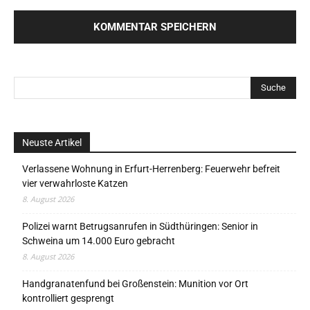
Neuste Artikel
Verlassene Wohnung in Erfurt-Herrenberg: Feuerwehr befreit
vier verwahrloste Katzen
8. August 2026
Polizei warnt Betrugsanrufen in Südthüringen: Senior in
Schweina um 14.000 Euro gebracht
8. August 2026
Handgranatenfund bei Großenstein: Munition vor Ort
kontrolliert gesprengt