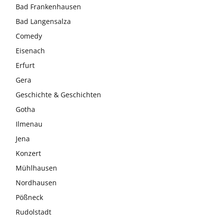
Bad Frankenhausen
Bad Langensalza
Comedy
Eisenach
Erfurt
Gera
Geschichte & Geschichten
Gotha
Ilmenau
Jena
Konzert
Mühlhausen
Nordhausen
Pößneck
Rudolstadt