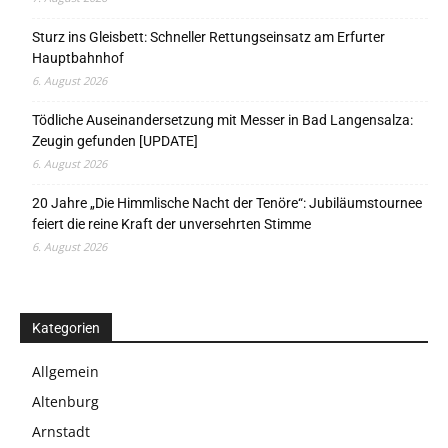
Sturz ins Gleisbett: Schneller Rettungseinsatz am Erfurter
Hauptbahnhof
6. August 2026
Tödliche Auseinandersetzung mit Messer in Bad Langensalza:
Zeugin gefunden [UPDATE]
6. August 2026
20 Jahre „Die Himmlische Nacht der Tenöre“: Jubiläumstournee
feiert die reine Kraft der unversehrten Stimme
6. August 2026
Kategorien
Allgemein
Altenburg
Arnstadt