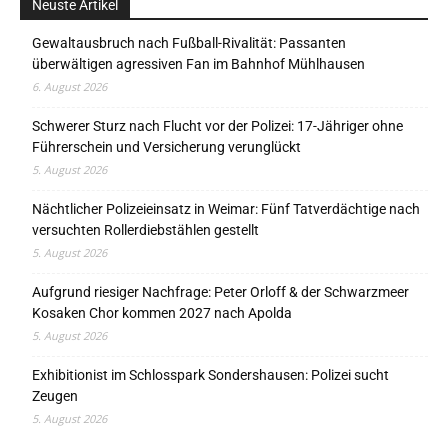
Neuste Artikel
Gewaltausbruch nach Fußball-Rivalität: Passanten
überwältigen agressiven Fan im Bahnhof Mühlhausen
6. August 2026
Schwerer Sturz nach Flucht vor der Polizei: 17-Jähriger ohne
Führerschein und Versicherung verunglückt
5. August 2026
Nächtlicher Polizeieinsatz in Weimar: Fünf Tatverdächtige nach
versuchten Rollerdiebstählen gestellt
5. August 2026
Aufgrund riesiger Nachfrage: Peter Orloff & der Schwarzmeer
Kosaken Chor kommen 2027 nach Apolda
5. August 2026
Exhibitionist im Schlosspark Sondershausen: Polizei sucht
Zeugen
5. August 2026