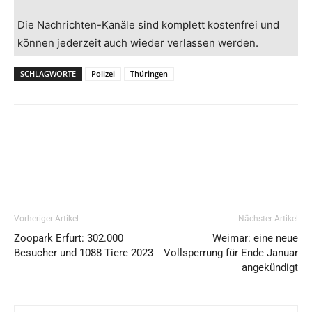
Die Nachrichten-Kanäle sind komplett kostenfrei und
können jederzeit auch wieder verlassen werden.
SCHLAGWORTE
Polizei
Thüringen
Vorheriger Artikel
Nächster Artikel
Zoopark Erfurt: 302.000
Weimar: eine neue
Besucher und 1088 Tiere 2023
Vollsperrung für Ende Januar
angekündigt