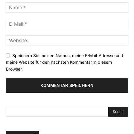
Speichern Sie meinen Namen, meine E-Mail-Adresse und
meine Website für den nächsten Kommentar in diesem
Browser.