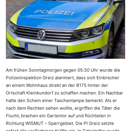
Am frühen Sonntagmorgen gegen 05:30 Uhr wurde die
Polizeiinspektion Greiz alarmiert, dass sich Einbrecher
an einem Wohnhaus direkt an der B175 hinter der
Ortschaft Kleinkundorf zu schaffen machen. Ein Nachbar
hatte den Schein einer Taschenlampe bemerkt. Als er
nach dem Rechten sehen wollte, ergriffen die Täter die
Flucht, brachen ein Gartentor auf und flüchteten in
Richtung WISMUT – Sperrgebiet. Die PI Greiz setzte
sofort alle verfügbaren Kräfte ein. In Tatortnähe wurde