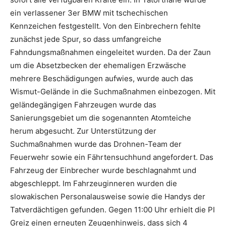
ein verlassener 3er BMW mit tschechischen
Kennzeichen festgestellt. Von den Einbrechern fehlte
zunächst jede Spur, so dass umfangreiche
Fahndungsmaßnahmen eingeleitet wurden. Da der Zaun
um die Absetzbecken der ehemaligen Erzwäsche
mehrere Beschädigungen aufwies, wurde auch das
Wismut-Gelände in die Suchmaßnahmen einbezogen. Mit
geländegängigen Fahrzeugen wurde das
Sanierungsgebiet um die sogenannten Atomteiche
herum abgesucht. Zur Unterstützung der
Suchmaßnahmen wurde das Drohnen-Team der
Feuerwehr sowie ein Fährtensuchhund angefordert. Das
Fahrzeug der Einbrecher wurde beschlagnahmt und
abgeschleppt. Im Fahrzeuginneren wurden die
slowakischen Personalausweise sowie die Handys der
Tatverdächtigen gefunden. Gegen 11:00 Uhr erhielt die PI
Greiz einen erneuten Zeugenhinweis, dass sich 4