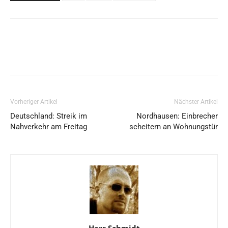
Vorheriger Artikel
Nächster Artikel
Deutschland: Streik im
Nordhausen: Einbrecher
Nahverkehr am Freitag
scheitern an Wohnungstür
Herr Schmidt