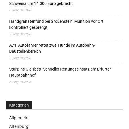
Schweina um 14.000 Euro gebracht
8. August 2026
Handgranatenfund bei Großenstein: Munition vor Ort
kontrolliert gesprengt
7. August 2026
A71: Autofahrer rettet zwei Hunde im Autobahn-
Baustellenbereich
7. August 2026
Sturz ins Gleisbett: Schneller Rettungseinsatz am Erfurter
Hauptbahnhof
6. August 2026
Kategorien
Allgemein
Altenburg