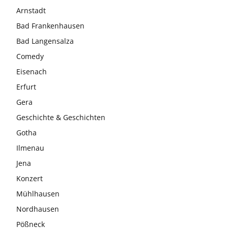
Arnstadt
Bad Frankenhausen
Bad Langensalza
Comedy
Eisenach
Erfurt
Gera
Geschichte & Geschichten
Gotha
Ilmenau
Jena
Konzert
Mühlhausen
Nordhausen
Pößneck