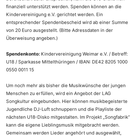
finanziell unterstützt werden. Spenden können an die
Kindervereinigung e.V. gerichtet werden. Ein
entsprechender Spendenbescheid wird ab einer Summe
von 20 Euro ausgestellt. (Bitte Adressdaten in der
Überweisung angeben.)
Spendenkonto:
Kindervereinigung Weimar e.V. / Betreff:
U18 / Sparkasse Mittelthüringen / IBAN: DE42 8205 1000
0550 0011 15
Um noch mehr als bisher die Musikwünsche der jungen
Menschen zu erfüllen, wird ein Angebot der LAG
Songkultur eingebunden. Hier können musikbegeisterte
Jugendliche DJ-Luft schnuppern und die Playliste der
nächsten U18-Disko mitgestalten. Im Projekt „Songfabrik“
kann die eigene Lieblingsmusik mitgebracht werden.
Gemeinsam werden Lieder angehört und ausgewählt,