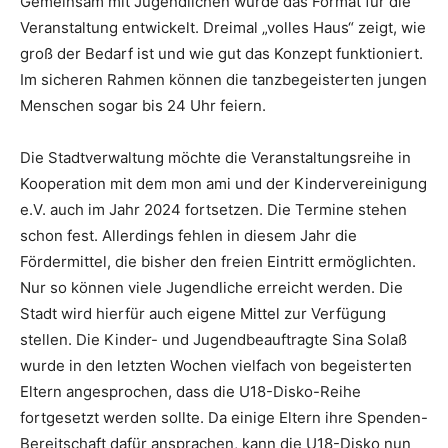
Gemeinsam mit Jugendlichen wurde das Format für die
Veranstaltung entwickelt. Dreimal „volles Haus“ zeigt, wie
groß der Bedarf ist und wie gut das Konzept funktioniert.
Im sicheren Rahmen können die tanzbegeisterten jungen
Menschen sogar bis 24 Uhr feiern.
Die Stadtverwaltung möchte die Veranstaltungsreihe in
Kooperation mit dem mon ami und der Kindervereinigung
e.V. auch im Jahr 2024 fortsetzen. Die Termine stehen
schon fest. Allerdings fehlen in diesem Jahr die
Fördermittel, die bisher den freien Eintritt ermöglichten.
Nur so können viele Jugendliche erreicht werden. Die
Stadt wird hierfür auch eigene Mittel zur Verfügung
stellen. Die Kinder- und Jugendbeauftragte Sina Solaß
wurde in den letzten Wochen vielfach von begeisterten
Eltern angesprochen, dass die U18-Disko-Reihe
fortgesetzt werden sollte. Da einige Eltern ihre Spenden-
Bereitschaft dafür ansprachen, kann die U18-Disko nun