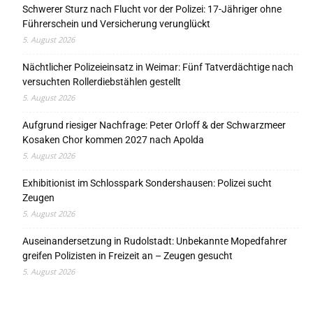
Schwerer Sturz nach Flucht vor der Polizei: 17-Jähriger ohne
Führerschein und Versicherung verunglückt
5. August 2026
Nächtlicher Polizeieinsatz in Weimar: Fünf Tatverdächtige nach
versuchten Rollerdiebstählen gestellt
5. August 2026
Aufgrund riesiger Nachfrage: Peter Orloff & der Schwarzmeer
Kosaken Chor kommen 2027 nach Apolda
5. August 2026
Exhibitionist im Schlosspark Sondershausen: Polizei sucht
Zeugen
5. August 2026
Auseinandersetzung in Rudolstadt: Unbekannte Mopedfahrer
greifen Polizisten in Freizeit an – Zeugen gesucht
5. August 2026