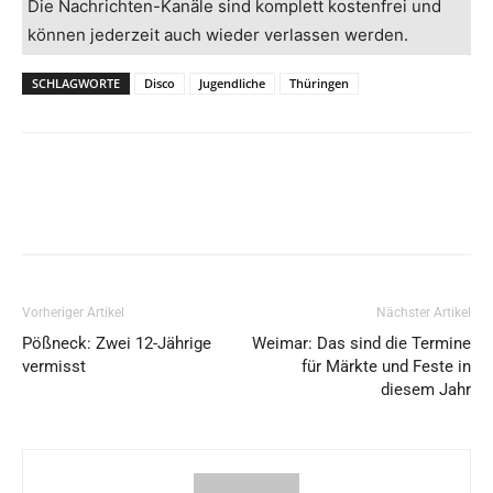
Die Nachrichten-Kanäle sind komplett kostenfrei und
können jederzeit auch wieder verlassen werden.
SCHLAGWORTE
Disco
Jugendliche
Thüringen
Vorheriger Artikel
Nächster Artikel
Pößneck: Zwei 12-Jährige
Weimar: Das sind die Termine
vermisst
für Märkte und Feste in
diesem Jahr