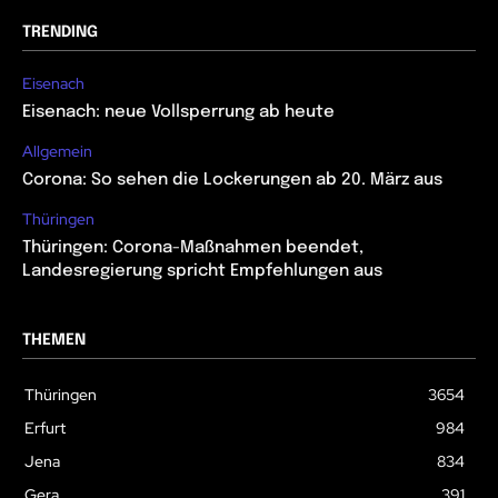
TRENDING
Eisenach
Eisenach: neue Vollsperrung ab heute
Allgemein
Corona: So sehen die Lockerungen ab 20. März aus
Thüringen
Thüringen: Corona-Maßnahmen beendet,
Landesregierung spricht Empfehlungen aus
THEMEN
Thüringen
3654
Erfurt
984
Jena
834
Gera
391