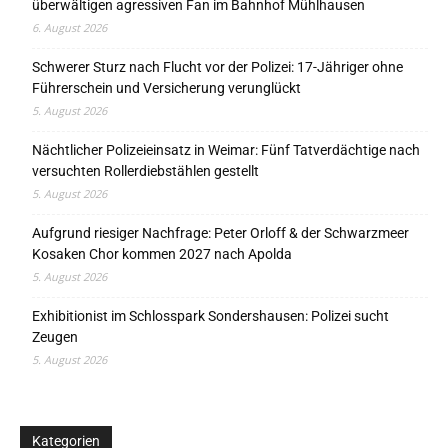
überwältigen agressiven Fan im Bahnhof Mühlhausen
6. August 2026
Schwerer Sturz nach Flucht vor der Polizei: 17-Jähriger ohne
Führerschein und Versicherung verunglückt
5. August 2026
Nächtlicher Polizeieinsatz in Weimar: Fünf Tatverdächtige nach
versuchten Rollerdiebstählen gestellt
5. August 2026
Aufgrund riesiger Nachfrage: Peter Orloff & der Schwarzmeer
Kosaken Chor kommen 2027 nach Apolda
5. August 2026
Exhibitionist im Schlosspark Sondershausen: Polizei sucht
Zeugen
5. August 2026
Kategorien