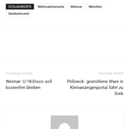
SCHLAGWORTE
Weihnachtsmarkt
Weimar
Weinfest
Zwiebelmarkt
Vorheriger Artikel
Nächster Artikel
Weimar: U-18-Disco soll
Pößneck: gestohlene Ware in
kostenfrei bleiben
Kleinanzeigenportal führt zu
Dieb