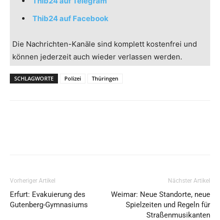
Thib24 auf Telegram
Thib24 auf Facebook
Die Nachrichten-Kanäle sind komplett kostenfrei und
können jederzeit auch wieder verlassen werden.
SCHLAGWORTE
Polizei
Thüringen
Vorheriger Artikel
Nächster Artikel
Erfurt: Evakuierung des
Weimar: Neue Standorte, neue
Gutenberg-Gymnasiums
Spielzeiten und Regeln für
Straßenmusikanten