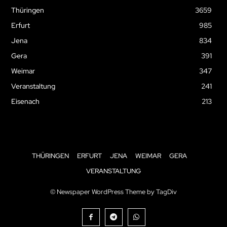
Thüringen
3659
Erfurt
985
Jena
834
Gera
391
Weimar
347
Veranstaltung
241
Eisenach
213
THÜRINGEN
ERFURT
JENA
WEIMAR
GERA
VERANSTALTUNG
© Newspaper WordPress Theme by TagDiv