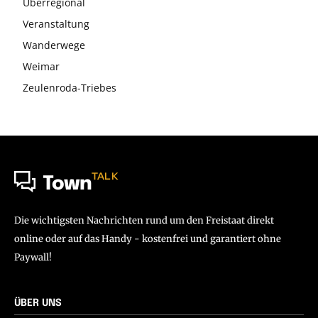
Überregional
Veranstaltung
Wanderwege
Weimar
Zeulenroda-Triebes
TALK
Town
Die wichtigsten Nachrichten rund um den Freistaat direkt
online oder auf das Handy - kostenfrei und garantiert ohne
Paywall!
ÜBER UNS