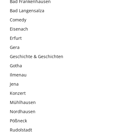
Bad Frankenhausen
Bad Langensalza
Comedy
Eisenach
Erfurt
Gera
Geschichte & Geschichten
Gotha
Ilmenau
Jena
Konzert
Mühlhausen
Nordhausen
Pößneck
Rudolstadt