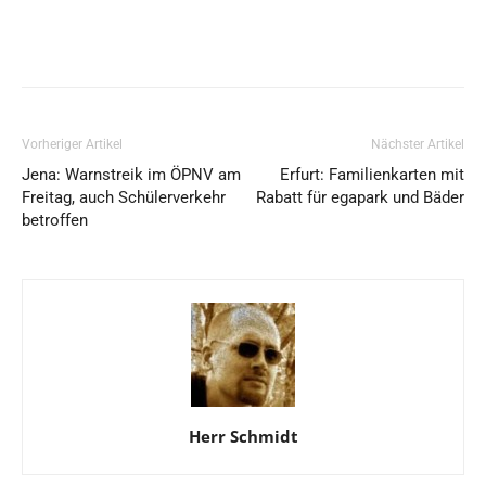
Vorheriger Artikel
Nächster Artikel
Jena: Warnstreik im ÖPNV am
Erfurt: Familienkarten mit
Freitag, auch Schülerverkehr
Rabatt für egapark und Bäder
betroffen
Herr Schmidt