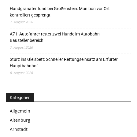
Handgranatenfund bei Großenstein: Munition vor Ort
kontrolliert gesprengt
7. August 2026
A71: Autofahrer rettet zwei Hunde im Autobahn-
Baustellenbereich
7. August 2026
Sturz ins Gleisbett: Schneller Rettungseinsatz am Erfurter
Hauptbahnhof
6. August 2026
Kategorien
Allgemein
Altenburg
Arnstadt