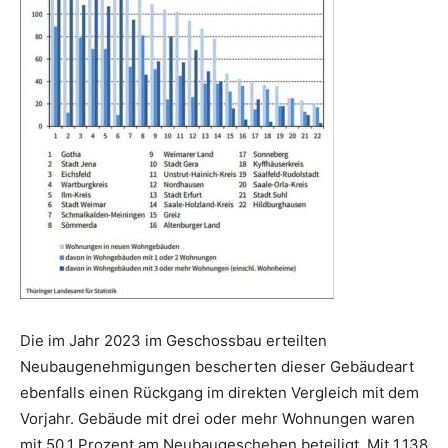
Die im Jahr 2023 im Geschossbau erteilten
Neubaugenehmigungen bescherten dieser Gebäudeart
ebenfalls einen Rückgang im direkten Vergleich mit dem
Vorjahr. Gebäude mit drei oder mehr Wohnungen waren
mit 50,1 Prozent am Neubaugeschehen beteiligt. Mit 1.138