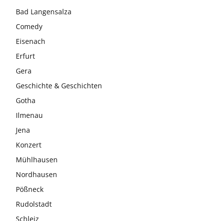
Bad Langensalza
Comedy
Eisenach
Erfurt
Gera
Geschichte & Geschichten
Gotha
Ilmenau
Jena
Konzert
Mühlhausen
Nordhausen
Pößneck
Rudolstadt
Schleiz