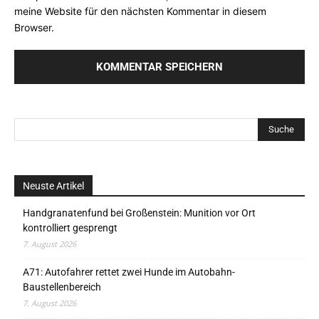
meine Website für den nächsten Kommentar in diesem
Browser.
Neuste Artikel
Handgranatenfund bei Großenstein: Munition vor Ort
kontrolliert gesprengt
7. August 2026
A71: Autofahrer rettet zwei Hunde im Autobahn-
Baustellenbereich
7. August 2026