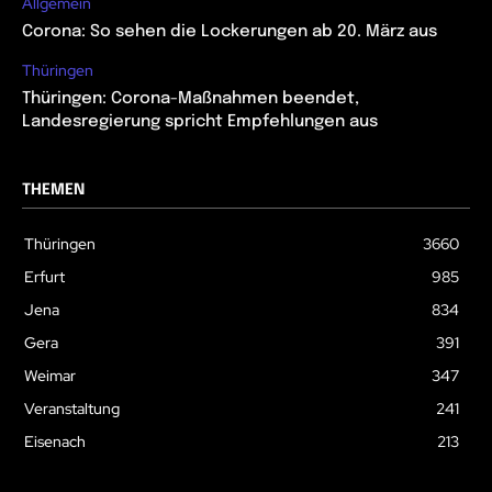
Allgemein
Corona: So sehen die Lockerungen ab 20. März aus
Thüringen
Thüringen: Corona-Maßnahmen beendet,
Landesregierung spricht Empfehlungen aus
THEMEN
Thüringen
3660
Erfurt
985
Jena
834
Gera
391
Weimar
347
Veranstaltung
241
Eisenach
213