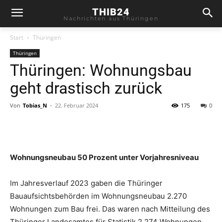
THIB24
Nachrichten aus Thüringen
Start
Thüringen
Thüringen
Thüringen: Wohnungsbau
geht drastisch zurück
Von
Tobias_N
-
22. Februar 2024
175
0
Wohnungsneubau 50 Prozent unter Vorjahresniveau
Im Jahresverlauf 2023 gaben die Thüringer
Bauaufsichtsbehörden im Wohnungsneubau 2.270
Wohnungen zum Bau frei. Das waren nach Mitteilung des
Thüringer Landesamtes für Statistik 2.274 Wohnungen