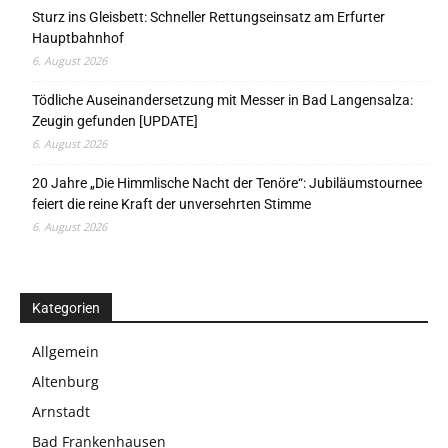
Sturz ins Gleisbett: Schneller Rettungseinsatz am Erfurter
Hauptbahnhof
6. August 2026
Tödliche Auseinandersetzung mit Messer in Bad Langensalza:
Zeugin gefunden [UPDATE]
6. August 2026
20 Jahre „Die Himmlische Nacht der Tenöre“: Jubiläumstournee
feiert die reine Kraft der unversehrten Stimme
6. August 2026
Kategorien
Allgemein
Altenburg
Arnstadt
Bad Frankenhausen