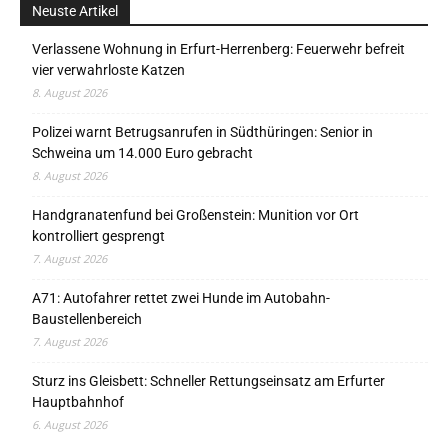
Neuste Artikel
Verlassene Wohnung in Erfurt-Herrenberg: Feuerwehr befreit
vier verwahrloste Katzen
8. August 2026
Polizei warnt Betrugsanrufen in Südthüringen: Senior in
Schweina um 14.000 Euro gebracht
8. August 2026
Handgranatenfund bei Großenstein: Munition vor Ort
kontrolliert gesprengt
7. August 2026
A71: Autofahrer rettet zwei Hunde im Autobahn-
Baustellenbereich
7. August 2026
Sturz ins Gleisbett: Schneller Rettungseinsatz am Erfurter
Hauptbahnhof
6. August 2026