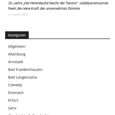
20 Jahre „Die Himmlische Nacht der Tenöre“: Jubiläumstournee
feiert die reine Kraft der unversehrten Stimme
6. August 2026
Kategorien
Allgemein
Altenburg
Arnstadt
Bad Frankenhausen
Bad Langensalza
Comedy
Eisenach
Erfurt
Gera