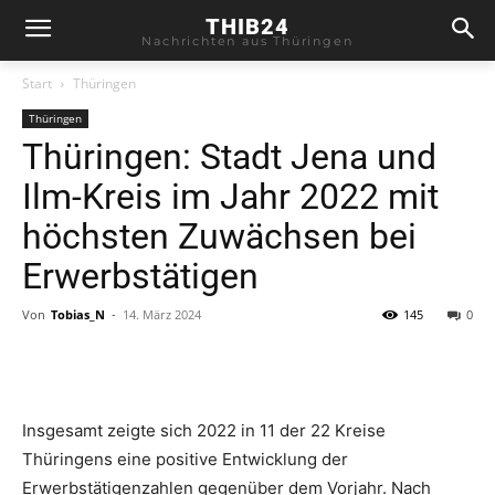
THIB24
Nachrichten aus Thüringen
Start
Thüringen
Thüringen
Thüringen: Stadt Jena und
Ilm-Kreis im Jahr 2022 mit
höchsten Zuwächsen bei
Erwerbstätigen
Von
Tobias_N
-
14. März 2024
145
0
Insgesamt zeigte sich 2022 in 11 der 22 Kreise
Thüringens eine positive Entwicklung der
Erwerbstätigenzahlen gegenüber dem Vorjahr. Nach