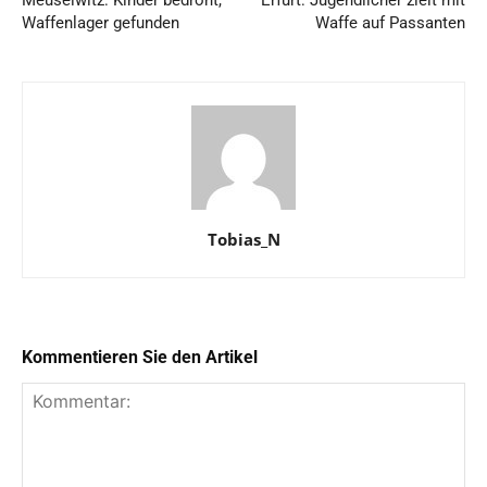
Meuselwitz: Kinder bedroht,
Erfurt: Jugendlicher zielt mit
Waffenlager gefunden
Waffe auf Passanten
Tobias_N
Kommentieren Sie den Artikel