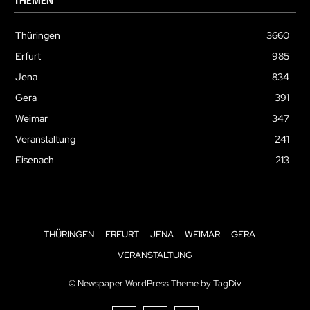
THEMEN
Thüringen
3660
Erfurt
985
Jena
834
Gera
391
Weimar
347
Veranstaltung
241
Eisenach
213
THÜRINGEN
ERFURT
JENA
WEIMAR
GERA
VERANSTALTUNG
© Newspaper WordPress Theme by TagDiv