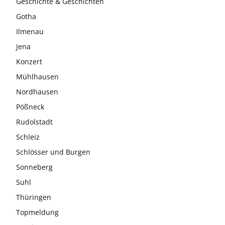
Geschichte & Geschichten
Gotha
Ilmenau
Jena
Konzert
Mühlhausen
Nordhausen
Pößneck
Rudolstadt
Schleiz
Schlösser und Burgen
Sonneberg
Suhl
Thüringen
Topmeldung