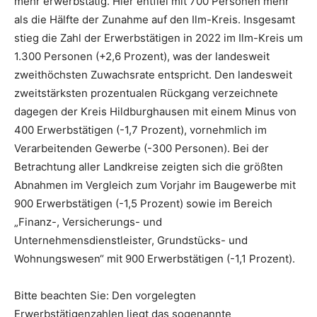
mehr erwerbstätig. Hier entfiel mit 700 Personen mehr
als die Hälfte der Zunahme auf den Ilm-Kreis. Insgesamt
stieg die Zahl der Erwerbstätigen in 2022 im Ilm-Kreis um
1.300 Personen (+2,6 Prozent), was der landesweit
zweithöchsten Zuwachsrate entspricht. Den landesweit
zweitstärksten prozentualen Rückgang verzeichnete
dagegen der Kreis Hildburghausen mit einem Minus von
400 Erwerbstätigen (-1,7 Prozent), vornehmlich im
Verarbeitenden Gewerbe (-300 Personen). Bei der
Betrachtung aller Landkreise zeigten sich die größten
Abnahmen im Vergleich zum Vorjahr im Baugewerbe mit
900 Erwerbstätigen (-1,5 Prozent) sowie im Bereich
„Finanz-, Versicherungs- und
Unternehmensdienstleister, Grundstücks- und
Wohnungswesen“ mit 900 Erwerbstätigen (-1,1 Prozent).
Bitte beachten Sie: Den vorgelegten
Erwerbstätigenzahlen liegt das sogenannte