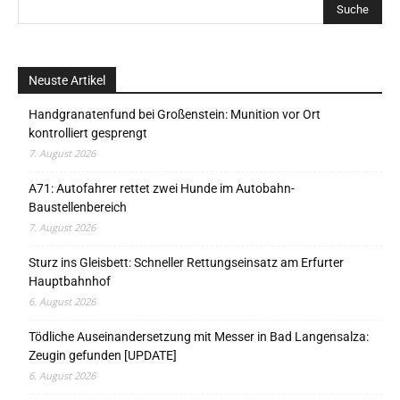
Neuste Artikel
Handgranatenfund bei Großenstein: Munition vor Ort
kontrolliert gesprengt
7. August 2026
A71: Autofahrer rettet zwei Hunde im Autobahn-
Baustellenbereich
7. August 2026
Sturz ins Gleisbett: Schneller Rettungseinsatz am Erfurter
Hauptbahnhof
6. August 2026
Tödliche Auseinandersetzung mit Messer in Bad Langensalza:
Zeugin gefunden [UPDATE]
6. August 2026