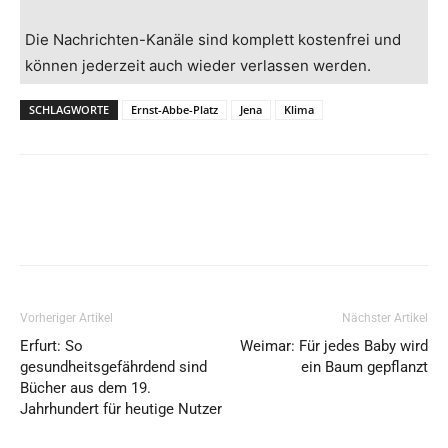
Die Nachrichten-Kanäle sind komplett kostenfrei und
können jederzeit auch wieder verlassen werden.
SCHLAGWORTE
Ernst-Abbe-Platz
Jena
Klima
Vorheriger Artikel
Nächster Artikel
Erfurt: So
Weimar: Für jedes Baby wird
gesundheitsgefährdend sind
ein Baum gepflanzt
Bücher aus dem 19.
Jahrhundert für heutige Nutzer