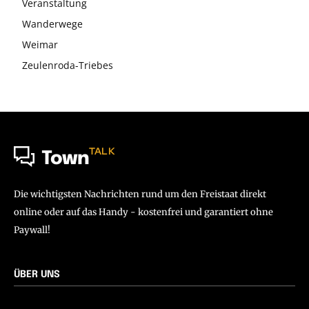
Veranstaltung
Wanderwege
Weimar
Zeulenroda-Triebes
TALK
Town
Die wichtigsten Nachrichten rund um den Freistaat direkt
online oder auf das Handy - kostenfrei und garantiert ohne
Paywall!
ÜBER UNS