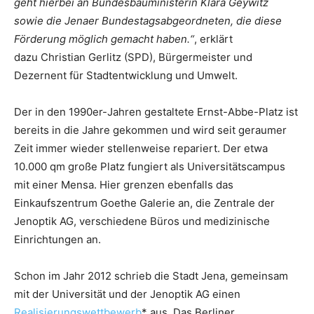
geht hierbei an Bundesbauministerin Klara Geywitz
sowie die Jenaer Bundestagsabgeordneten, die diese
Förderung möglich gemacht haben.“
, erklärt
dazu Christian Gerlitz (SPD), Bürgermeister und
Dezernent für Stadtentwicklung und Umwelt.
Der in den 1990er-Jahren gestaltete Ernst-Abbe-Platz ist
bereits in die Jahre gekommen und wird seit geraumer
Zeit immer wieder stellenweise repariert. Der etwa
10.000 qm große Platz fungiert als Universitätscampus
mit einer Mensa. Hier grenzen ebenfalls das
Einkaufszentrum Goethe Galerie an, die Zentrale der
Jenoptik AG, verschiedene Büros und medizinische
Einrichtungen an.
Schon im Jahr 2012 schrieb die Stadt Jena, gemeinsam
mit der Universität und der Jenoptik AG einen
Realisierungswettbewerb
* aus. Das Berliner