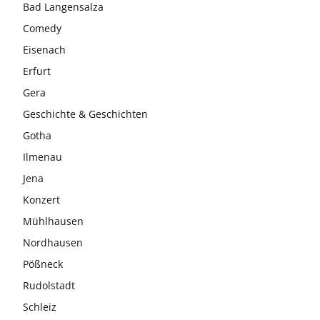
Bad Langensalza
Comedy
Eisenach
Erfurt
Gera
Geschichte & Geschichten
Gotha
Ilmenau
Jena
Konzert
Mühlhausen
Nordhausen
Pößneck
Rudolstadt
Schleiz