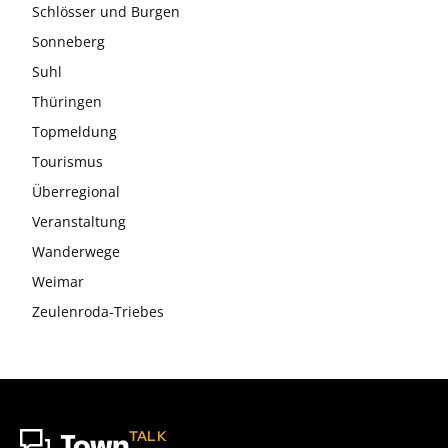
Schlösser und Burgen
Sonneberg
Suhl
Thüringen
Topmeldung
Tourismus
Überregional
Veranstaltung
Wanderwege
Weimar
Zeulenroda-Triebes
TALK
Town