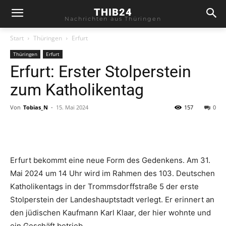
THIB24
Nachrichten aus Thüringen
Start
Thüringen
Erfurt
Thüringen
Erfurt
Erfurt: Erster Stolperstein
zum Katholikentag
Von
Tobias_N
-
15. Mai 2024
157
0
Erfurt bekommt eine neue Form des Gedenkens. Am 31.
Mai 2024 um 14 Uhr wird im Rahmen des 103. Deutschen
Katholikentags in der Trommsdorffstraße 5 der erste
Stolperstein der Landeshauptstadt verlegt. Er erinnert an
den jüdischen Kaufmann Karl Klaar, der hier wohnte und
ein Geschäft betrieb.