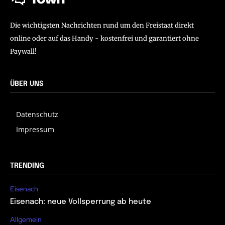
Die wichtigsten Nachrichten rund um den Freistaat direkt
online oder auf das Handy - kostenfrei und garantiert ohne
Paywall!
ÜBER UNS
Datenschutz
Impressum
TRENDING
Eisenach
Eisenach: neue Vollsperrung ab heute
Allgemein