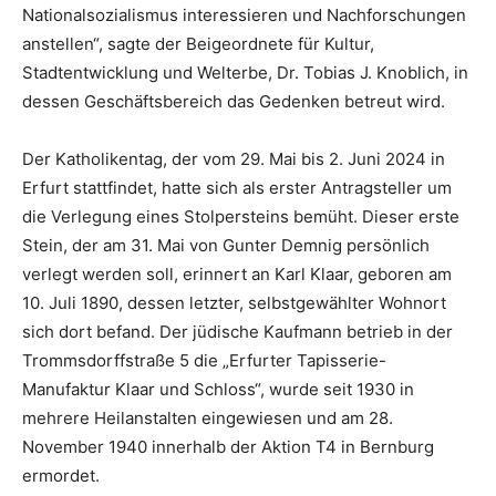
Nationalsozialismus interessieren und Nachforschungen
anstellen“, sagte der Beigeordnete für Kultur,
Stadtentwicklung und Welterbe, Dr. Tobias J. Knoblich, in
dessen Geschäftsbereich das Gedenken betreut wird.
Der Katholikentag, der vom 29. Mai bis 2. Juni 2024 in
Erfurt stattfindet, hatte sich als erster Antragsteller um
die Verlegung eines Stolpersteins bemüht. Dieser erste
Stein, der am 31. Mai von Gunter Demnig persönlich
verlegt werden soll, erinnert an Karl Klaar, geboren am
10. Juli 1890, dessen letzter, selbstgewählter Wohnort
sich dort befand. Der jüdische Kaufmann betrieb in der
Trommsdorffstraße 5 die „Erfurter Tapisserie-
Manufaktur Klaar und Schloss“, wurde seit 1930 in
mehrere Heilanstalten eingewiesen und am 28.
November 1940 innerhalb der Aktion T4 in Bernburg
ermordet.