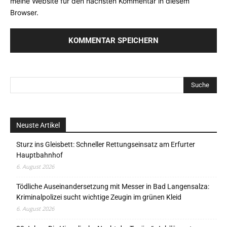
meine Website für den nächsten Kommentar in diesem
Browser.
Neuste Artikel
Sturz ins Gleisbett: Schneller Rettungseinsatz am Erfurter
Hauptbahnhof
6. August 2026
Tödliche Auseinandersetzung mit Messer in Bad Langensalza:
Kriminalpolizei sucht wichtige Zeugin im grünen Kleid
6. August 2026