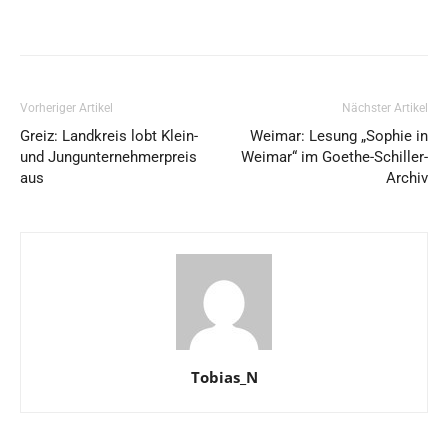
Vorheriger Artikel
Nächster Artikel
Greiz: Landkreis lobt Klein-
Weimar: Lesung „Sophie in
und Jungunternehmerpreis
Weimar“ im Goethe-Schiller-
aus
Archiv
Tobias_N