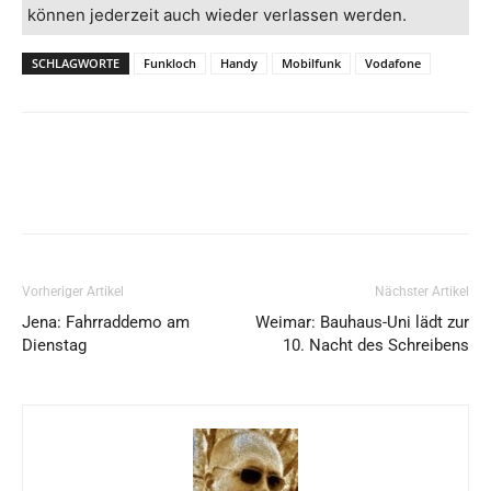
können jederzeit auch wieder verlassen werden.
SCHLAGWORTE
Funkloch
Handy
Mobilfunk
Vodafone
Vorheriger Artikel
Nächster Artikel
Jena: Fahrraddemo am
Weimar: Bauhaus-Uni lädt zur
Dienstag
10. Nacht des Schreibens