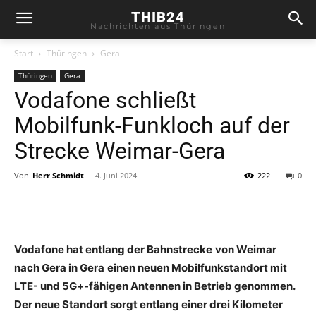
THIB24
Nachrichten aus Thüringen
Start
Thüringen
Gera
Thüringen
Gera
Vodafone schließt
Mobilfunk-Funkloch auf der
Strecke Weimar-Gera
Von
Herr Schmidt
-
4. Juni 2024
222
0
Vodafone hat entlang der Bahnstrecke
von Weimar
nach Gera in Gera
einen neuen Mobilfunkstandort mit
LTE- und 5G+-fähigen Antennen in Betrieb genommen.
Der neue Standort sorgt entlang einer drei Kilometer