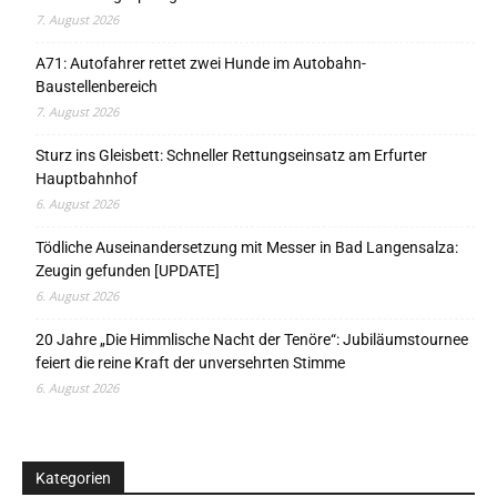
7. August 2026
A71: Autofahrer rettet zwei Hunde im Autobahn-
Baustellenbereich
7. August 2026
Sturz ins Gleisbett: Schneller Rettungseinsatz am Erfurter
Hauptbahnhof
6. August 2026
Tödliche Auseinandersetzung mit Messer in Bad Langensalza:
Zeugin gefunden [UPDATE]
6. August 2026
20 Jahre „Die Himmlische Nacht der Tenöre“: Jubiläumstournee
feiert die reine Kraft der unversehrten Stimme
6. August 2026
Kategorien