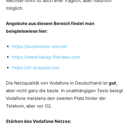
Wechsel lohnt ist auch eher fraglich, aber natürlich
möglich.
Angebote aus diesem Bereich findet man
beispielswiese hier
:
https://kostenlose-sim.net
https://www.handy-flatrates.com
https://d1-prepaid.com
Die Netzqualität von Vodafone in Deutschland ist
gut
,
aber nicht ganz die beste. In unabhängigen Tests belegt
Vodafone meistens den zweiten Platz hinter der
Telekom, aber vor O2.
Stärken des Vodafone Netzes: