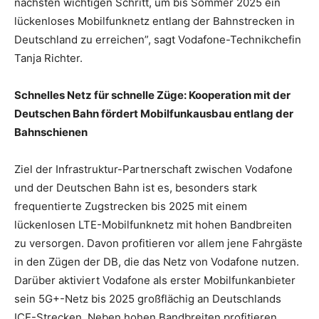
nächsten wichtigen Schritt, um bis Sommer 2025 ein
lückenloses Mobilfunknetz entlang der Bahnstrecken in
Deutschland zu erreichen”, sagt Vodafone-Technikchefin
Tanja Richter.
Schnelles Netz für schnelle Züge: Kooperation mit der
Deutschen Bahn fördert Mobilfunkausbau entlang der
Bahnschienen
Ziel der Infrastruktur-Partnerschaft zwischen Vodafone
und der Deutschen Bahn ist es, besonders stark
frequentierte Zugstrecken bis 2025 mit einem
lückenlosen LTE-Mobilfunknetz mit hohen Bandbreiten
zu versorgen. Davon profitieren vor allem jene Fahrgäste
in den Zügen der DB, die das Netz von Vodafone nutzen.
Darüber aktiviert Vodafone als erster Mobilfunkanbieter
sein 5G+-Netz bis 2025 großflächig an Deutschlands
ICE-Strecken. Neben hohen Bandbreiten profitieren