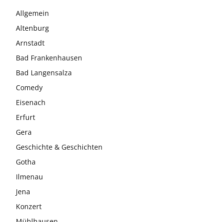
Allgemein
Altenburg
Arnstadt
Bad Frankenhausen
Bad Langensalza
Comedy
Eisenach
Erfurt
Gera
Geschichte & Geschichten
Gotha
Ilmenau
Jena
Konzert
Mühlhausen