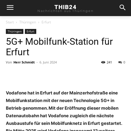
THIB24
Nachrichten aus Thüringen
Start
Thüringen
Erfurt
Thüringen
Erfurt
5G+ Mobilfunk-Station für
Erfurt
Von
Herr Schmidt
-
6. Juni 2024
241
0
Vodafone hat in Erfurt auf der Mainzerhofstraße eine
Mobilfunkstation mit der neuen Technologie 5G+ in
Betrieb genommen. Mit der Eröffnung dieser mobilen
Datenautobahn hat Vodafone zugleich die nächste
Ausbaustufe für sein Mobilfunknetz in Erfurt gestartet.
Bis Mitte 2025 wird Vodafone insgesamt 12 weitere