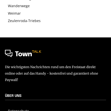
Wanderwege
Weimar
Zeulenroda-Triebes
TALK
Town
Die wichtigsten Nachrichten rund um den Freistaat direkt
online oder auf das Handy - kostenfrei und garantiert ohne
Paywall!
ÜBER UNS
Datenschutz