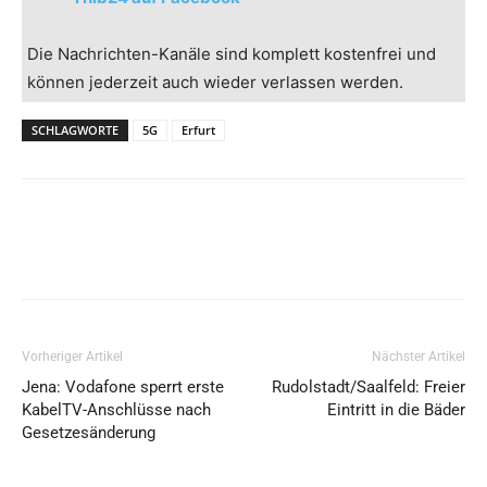
Die Nachrichten-Kanäle sind komplett kostenfrei und
können jederzeit auch wieder verlassen werden.
SCHLAGWORTE
5G
Erfurt
Vorheriger Artikel
Nächster Artikel
Jena: Vodafone sperrt erste
Rudolstadt/Saalfeld: Freier
KabelTV-Anschlüsse nach
Eintritt in die Bäder
Gesetzesänderung