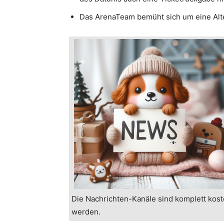
Das ArenaTeam bemüht sich um eine Alte
Die Nachrichten-Kanäle sind komplett kost
werden.