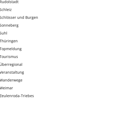
Rudolstadt
Schleiz
Schlösser und Burgen
Sonneberg
Suhl
Thüringen
Topmeldung
Tourismus
Überregional
Veranstaltung
Wanderwege
Weimar
Zeulenroda-Triebes