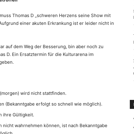
lt, muss Thomas D „schweren Herzens seine Show mit
fgrund einer akuten Erkrankung ist er leider nicht in
zwar auf dem Weg der Besserung, bin aber noch zu
 D. Ein Ersatztermin für die Kulturarena im
geben.
orgen) wird nicht stattfinden.
en (Bekanntgabe erfolgt so schnell wie möglich).
 ihre Gültigkeit.
in nicht wahrnehmen können, ist nach Bekanntgabe
öglich.