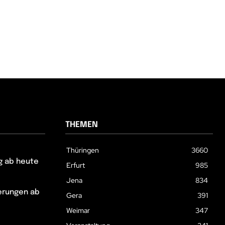
THEMEN
Thüringen
3660
g ab heute
Erfurt
985
Jena
834
erungen ab
Gera
391
Weimar
347