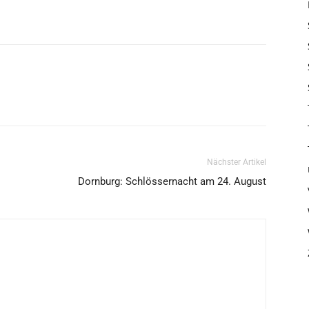
Nächster Artikel
Dornburg: Schlössernacht am 24. August