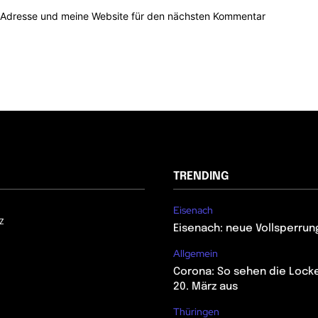
-Adresse und meine Website für den nächsten Kommentar
TRENDING
Eisenach
z
Eisenach: neue Vollsperrun
Allgemein
Corona: So sehen die Lock
20. März aus
Thüringen