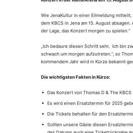
Wie JenaKultur in einer Eilmeldung mittei
dem KBCS in Jena am 15. August absagen. Au
der Lage, das Konzert morgen zu spielen.“
„Ich bedaure diesen Schritt sehr. Ich bin 
schwach um morgen aufzutreten.“, so Thomas
kommendem Jahr wird in Kürze bekannt ge
Die wichtigsten Fakten in Kürze:
Das Konzert von Thomas D & The KBCS (m
Es wird einen Ersatztermin für 2025 geb
Die Tickets behalten für den Ersatztermin
Sollten unsere Gäste diesen Ersatzterm
des Datums auch eine Ticketrückgabe m