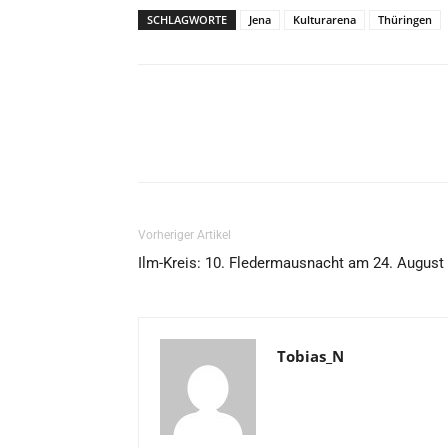
SCHLAGWORTE
Jena
Kulturarena
Thüringen
Vorheriger Artikel
Ilm-Kreis: 10. Fledermausnacht am 24. August
Tobias_N