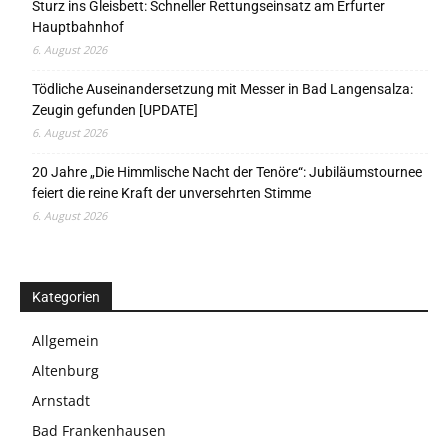
Sturz ins Gleisbett: Schneller Rettungseinsatz am Erfurter
Hauptbahnhof
6. August 2026
Tödliche Auseinandersetzung mit Messer in Bad Langensalza:
Zeugin gefunden [UPDATE]
6. August 2026
20 Jahre „Die Himmlische Nacht der Tenöre“: Jubiläumstournee
feiert die reine Kraft der unversehrten Stimme
6. August 2026
Kategorien
Allgemein
Altenburg
Arnstadt
Bad Frankenhausen