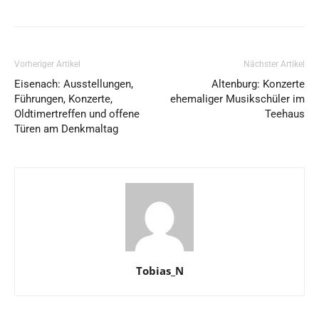
Vorheriger Artikel
Nächster Artikel
Eisenach: Ausstellungen,
Altenburg: Konzerte
Führungen, Konzerte,
ehemaliger Musikschüler im
Oldtimertreffen und offene
Teehaus
Türen am Denkmaltag
Tobias_N