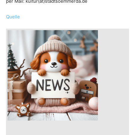
per Mail: kultur(at)stadtsoemmerda.de
Quelle