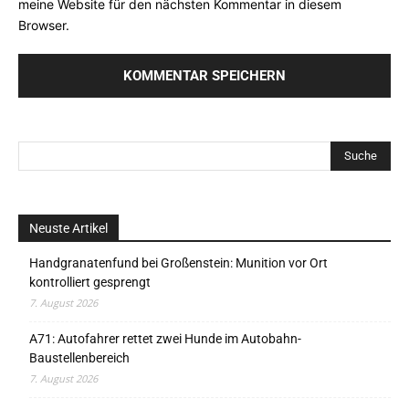
meine Website für den nächsten Kommentar in diesem
Browser.
Neuste Artikel
Handgranatenfund bei Großenstein: Munition vor Ort
kontrolliert gesprengt
7. August 2026
A71: Autofahrer rettet zwei Hunde im Autobahn-
Baustellenbereich
7. August 2026