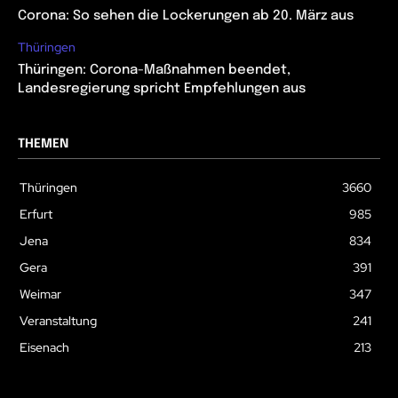
Corona: So sehen die Lockerungen ab 20. März aus
Thüringen
Thüringen: Corona-Maßnahmen beendet,
Landesregierung spricht Empfehlungen aus
THEMEN
Thüringen
3660
Erfurt
985
Jena
834
Gera
391
Weimar
347
Veranstaltung
241
Eisenach
213