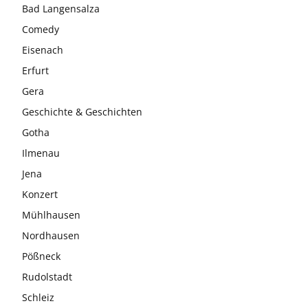
Bad Langensalza
Comedy
Eisenach
Erfurt
Gera
Geschichte & Geschichten
Gotha
Ilmenau
Jena
Konzert
Mühlhausen
Nordhausen
Pößneck
Rudolstadt
Schleiz