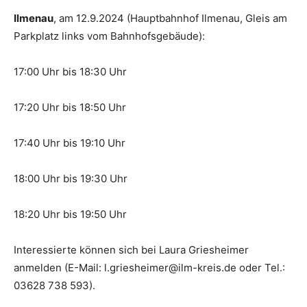
Ilmenau
, am 12.9.2024 (Hauptbahnhof Ilmenau, Gleis am
Parkplatz links vom Bahnhofsgebäude):
17:00 Uhr bis 18:30 Uhr
17:20 Uhr bis 18:50 Uhr
17:40 Uhr bis 19:10 Uhr
18:00 Uhr bis 19:30 Uhr
18:20 Uhr bis 19:50 Uhr
Interessierte können sich bei Laura Griesheimer
anmelden (E-Mail: l.griesheimer@ilm-kreis.de oder Tel.:
03628 738 593).