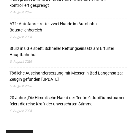
kontrolliert gesprengt
7. August 2026
A71: Autofahrer rettet zwei Hunde im Autobahn-
Baustellenbereich
7. August 2026
Sturz ins Gleisbett: Schneller Rettungseinsatz am Erfurter
Hauptbahnhof
6. August 2026
Tödliche Auseinandersetzung mit Messer in Bad Langensalza:
Zeugin gefunden [UPDATE]
6. August 2026
20 Jahre „Die Himmlische Nacht der Tenöre“: Jubiläumstournee
feiert die reine Kraft der unversehrten Stimme
6. August 2026