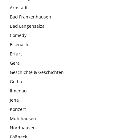
Arnstadt
Bad Frankenhausen
Bad Langensalza
Comedy
Eisenach
Erfurt
Gera
Geschichte & Geschichten
Gotha
Ilmenau
Jena
Konzert
Mühlhausen
Nordhausen
Pößneck