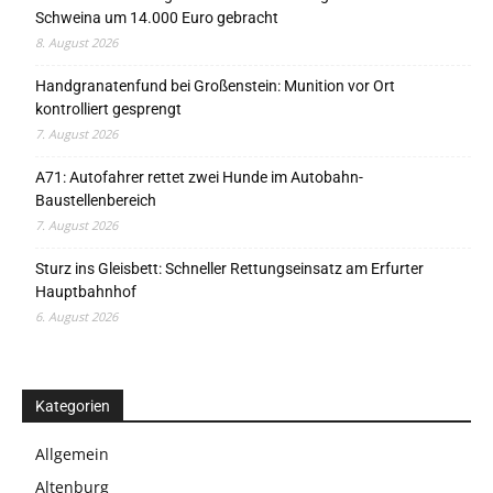
Schweina um 14.000 Euro gebracht
8. August 2026
Handgranatenfund bei Großenstein: Munition vor Ort
kontrolliert gesprengt
7. August 2026
A71: Autofahrer rettet zwei Hunde im Autobahn-
Baustellenbereich
7. August 2026
Sturz ins Gleisbett: Schneller Rettungseinsatz am Erfurter
Hauptbahnhof
6. August 2026
Kategorien
Allgemein
Altenburg