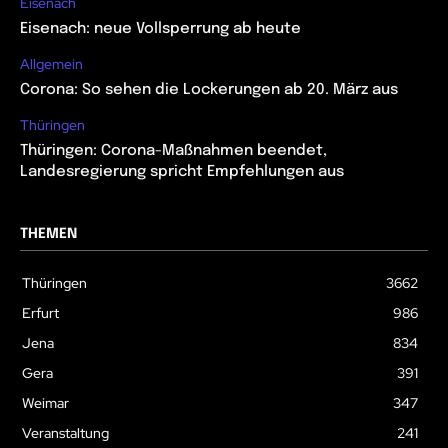
Eisenach
Eisenach: neue Vollsperrung ab heute
Allgemein
Corona: So sehen die Lockerungen ab 20. März aus
Thüringen
Thüringen: Corona-Maßnahmen beendet,
Landesregierung spricht Empfehlungen aus
THEMEN
Thüringen
3662
Erfurt
986
Jena
834
Gera
391
Weimar
347
Veranstaltung
241