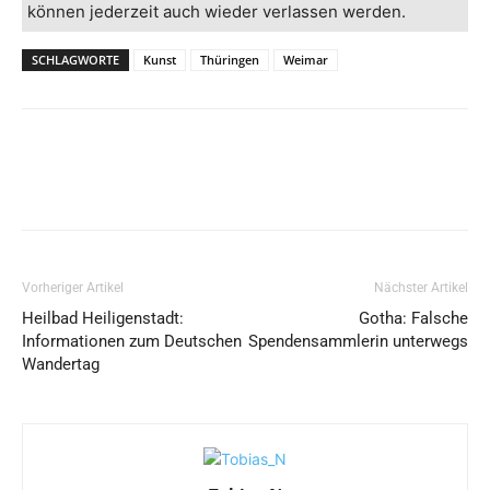
können jederzeit auch wieder verlassen werden.
SCHLAGWORTE
Kunst
Thüringen
Weimar
Vorheriger Artikel
Nächster Artikel
Heilbad Heiligenstadt:
Gotha: Falsche
Informationen zum Deutschen
Spendensammlerin unterwegs
Wandertag