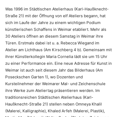
Was 1996 im Städtischen Atelierhaus (Karl-Haußknecht-
Straße 21) mit der Öffnung von elf Ateliers begann, hat
sich im Laufe der Jahre zu einem wichtigen Podium
künstlerischen Schaffens in Weimar etabliert. Mehr als
30 Ateliers öffnen an diesem Samstag in Weimar ihre
Türen. Erstmals dabei ist u. a. Rebecca Wiegand im
Atelier am Lichthaus (Am Kirschberg 4 b). Gemeinsam mit
ihrer Künstlerkollegin Maria Cornelia lädt sie um 15 Uhr
zu einer Performance ein. Eine neue Adresse für Kunst in
Weimar ist auch seit diesem Jahr das Bilderhaus (Am
Poseckschen Garten 1), wo Dozenten und
Kursteilnehmer der Weimarer Mal- und Zeichenschule
ihre Werke zum Ateliertag präsentieren werden. Im
traditionsreichen Städtischen Atelierhaus (Karl-
Haußknecht-Straße 21) stellen neben Omneya Khalil
(Malerei, Kalligraphie), Khaled Arfeh (Malerei, Plastik),