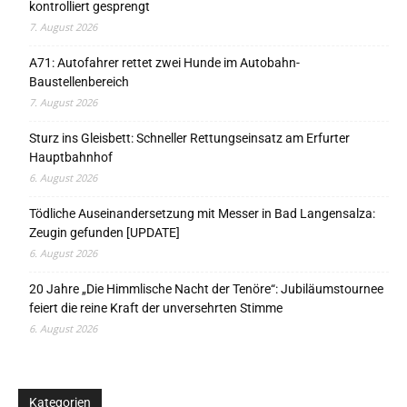
kontrolliert gesprengt
7. August 2026
A71: Autofahrer rettet zwei Hunde im Autobahn-
Baustellenbereich
7. August 2026
Sturz ins Gleisbett: Schneller Rettungseinsatz am Erfurter
Hauptbahnhof
6. August 2026
Tödliche Auseinandersetzung mit Messer in Bad Langensalza:
Zeugin gefunden [UPDATE]
6. August 2026
20 Jahre „Die Himmlische Nacht der Tenöre“: Jubiläumstournee
feiert die reine Kraft der unversehrten Stimme
6. August 2026
Kategorien