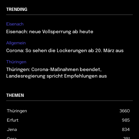
TRENDING
Eisenach
Eisenach: neue Vollsperrung ab heute
Allgemein
Corona: So sehen die Lockerungen ab 20. März aus
Thüringen
Thüringen: Corona-Maßnahmen beendet,
Landesregierung spricht Empfehlungen aus
THEMEN
Thüringen
3660
Erfurt
985
Jena
834
Gera
391