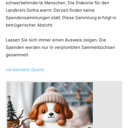
schwerbehinderte Menschen. Die Diakonie für den
Landkreis Gotha warnt: Derzeit finden keine
Spendensammlungen statt. Diese Sammlung erfolgt in
betrügerischer Absicht.
Lassen Sie sich immer einen Ausweis zeigen. Die
Spenden werden nur in verplombten Sammelbüchsen
gesammelt.
verwendete Quelle